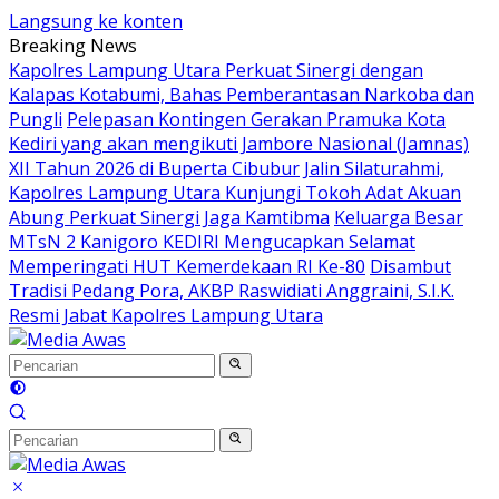
Langsung ke konten
Breaking News
Kapolres Lampung Utara Perkuat Sinergi dengan
Kalapas Kotabumi, Bahas Pemberantasan Narkoba dan
Pungli
Pelepasan Kontingen Gerakan Pramuka Kota
Kediri yang akan mengikuti Jambore Nasional (Jamnas)
XII Tahun 2026 di Buperta Cibubur
Jalin Silaturahmi,
Kapolres Lampung Utara Kunjungi Tokoh Adat Akuan
Abung Perkuat Sinergi Jaga Kamtibma
Keluarga Besar
MTsN 2 Kanigoro KEDIRI Mengucapkan Selamat
Memperingati HUT Kemerdekaan RI Ke-80
Disambut
Tradisi Pedang Pora, AKBP Raswidiati Anggraini, S.I.K.
Resmi Jabat Kapolres Lampung Utara