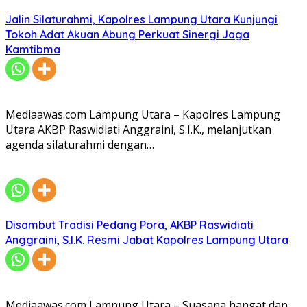
Jalin Silaturahmi, Kapolres Lampung Utara Kunjungi
Tokoh Adat Akuan Abung Perkuat Sinergi Jaga
Kamtibma
Mediaawas.com Lampung Utara – Kapolres Lampung
Utara AKBP Raswidiati Anggraini, S.I.K., melanjutkan
agenda silaturahmi dengan…
Disambut Tradisi Pedang Pora, AKBP Raswidiati
Anggraini, S.I.K. Resmi Jabat Kapolres Lampung Utara
Mediaawas.com Lampung Utara – Suasana hangat dan