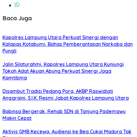
Baca Juga
Kapolres Lampung Utara Perkuat Sinergi dengan
Kalapas Kotabumi, Bahas Pemberantasan Narkoba dan
Pungli
Jalin Silaturahmi, Kapolres Lampung Utara Kunjungi
Tokoh Adat Akuan Abung Perkuat Sinergi Jaga
Kamtibma
Disambut Tradisi Pedang Pora, AKBP Raswidiati
Anggraini, S.I.K. Resmi Jabat Kapolres Lampung Utara
Babinsa Bergerak, Rehab SDN di Tanjung Pademawu
Makin Cepat
Aktivis GMB Kecewa, Audiensi ke Bea Cukai Madura Tak