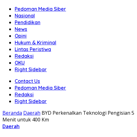
Pedoman Media Siber
Nasional
Pendidikan
News
Opini
Hukum & Kriminal
Lintas Peristiwa
Redaksi
OKU
Right Sidebar
Contact Us
Pedoman Media Siber
Redaksi
Right Sidebar
Beranda
Daerah
BYD Perkenalkan Teknologi Pengisian 5
Menit untuk 400 Km
Daerah