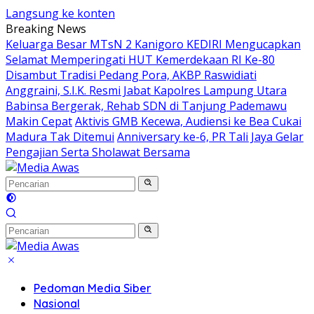
Langsung ke konten
Breaking News
Keluarga Besar MTsN 2 Kanigoro KEDIRI Mengucapkan
Selamat Memperingati HUT Kemerdekaan RI Ke-80
Disambut Tradisi Pedang Pora, AKBP Raswidiati
Anggraini, S.I.K. Resmi Jabat Kapolres Lampung Utara
Babinsa Bergerak, Rehab SDN di Tanjung Pademawu
Makin Cepat
Aktivis GMB Kecewa, Audiensi ke Bea Cukai
Madura Tak Ditemui
Anniversary ke-6, PR Tali Jaya Gelar
Pengajian Serta Sholawat Bersama
Pedoman Media Siber
Nasional