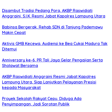
Disambut Tradisi Pedang Pora, AKBP Raswidiati
Anggraini, S.I.K. Resmi Jabat Kapolres Lampung Utara
Babinsa Bergerak, Rehab SDN di Tanjung Pademawu
Makin Cepat
Aktivis GMB Kecewa, Audiensi ke Bea Cukai Madura Tak
Ditemui
Anniversary ke-6, PR Tali Jaya Gelar Pengajian Serta
Sholawat Bersama
AKBP Raswidiati Anggraini Resmi Jabat Kapolres
Lampung Utara, Siap Lanjutkan Pelayanan Presisi
kepada Masyarakat
Proyek Sekolah Rakyat Cepu, Diduga Ada
Penyimpangan, Jadi Sorotan Publik