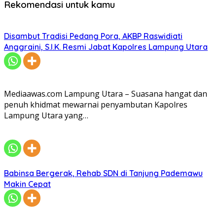
Rekomendasi untuk kamu
Disambut Tradisi Pedang Pora, AKBP Raswidiati
Anggraini, S.I.K. Resmi Jabat Kapolres Lampung Utara
Mediaawas.com Lampung Utara – Suasana hangat dan
penuh khidmat mewarnai penyambutan Kapolres
Lampung Utara yang…
Babinsa Bergerak, Rehab SDN di Tanjung Pademawu
Makin Cepat