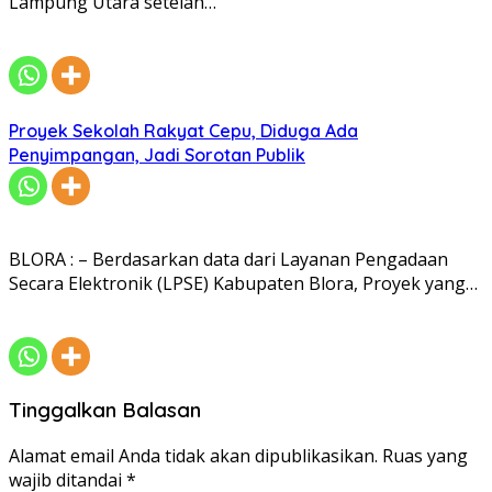
Lampung Utara setelah…
Proyek Sekolah Rakyat Cepu, Diduga Ada
Penyimpangan, Jadi Sorotan Publik
BLORA : – Berdasarkan data dari Layanan Pengadaan
Secara Elektronik (LPSE) Kabupaten Blora, Proyek yang…
Tinggalkan Balasan
Alamat email Anda tidak akan dipublikasikan.
Ruas yang
wajib ditandai
*