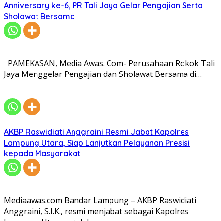
Anniversary ke-6, PR Tali Jaya Gelar Pengajian Serta
Sholawat Bersama
PAMEKASAN, Media Awas. Com- Perusahaan Rokok Tali
Jaya Menggelar Pengajian dan Sholawat Bersama di…
AKBP Raswidiati Anggraini Resmi Jabat Kapolres
Lampung Utara, Siap Lanjutkan Pelayanan Presisi
kepada Masyarakat
Mediaawas.com Bandar Lampung – AKBP Raswidiati
Anggraini, S.I.K., resmi menjabat sebagai Kapolres