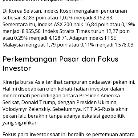
Di Korea Selatan, indeks Kospi mengalami penurunan
sebesar 32,83 poin atau 1,02% menjadi 3.192,83.
Sementara itu, indeks ASX 200 naik 16,84 poin atau 0,19%
menjadi 8.955,50. Indeks Straits Times turun 12,27 poin
atau 0,29% menjadi 4.128,71. Adapun indeks FTSE
Malaysia menguat 1,79 poin atau 0,11% menjadi 1.578,03.
Perkembangan Pasar dan Fokus
Investor
Kinerja bursa Asia terlihat campuran pada awal pekan ini.
Hal ini disebabkan oleh kehati-hatian investor dalam
mencermati perundingan antara Presiden Amerika
Serikat, Donald Trump, dengan Presiden Ukraina,
Volodymyr Zelenskiy. Sebelumnya, KTT AS-Rusia akhir
pekan lalu berakhir tanpa adanya eskalasi geopolitik
yang signifikan.
Fokus para investor saat ini beralih ke pertemuan antara