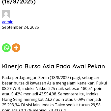
(18/8/2025)
admin
September 24, 2025
Kinerja Bursa Asia Pada Awal Pekan
Pada perdagangan Senin (18/8/2025) pagi, sebagian
besar bursa di kawasan Asia mengalami kenaikan. Pukul
08.29 WIB, indeks Nikkei 225 naik sebesar 180,51 poin
atau 0,42% menjadi 43.554,98. Sementara itu, indeks
Hang Seng meningkat 23,27 poin atau 0,09% menjadi
25.293,34. Di sisi lain, indeks Taiex sedikit turun 29,58
poin atau 0,13% menjadi 24.302,64.