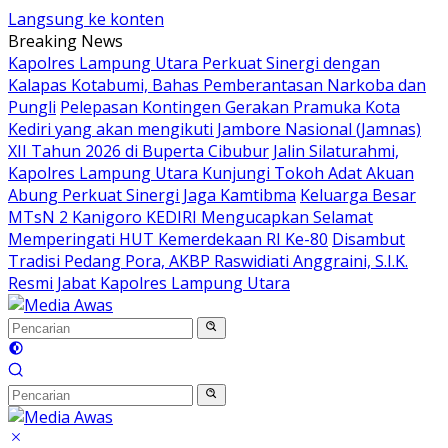
Langsung ke konten
Breaking News
Kapolres Lampung Utara Perkuat Sinergi dengan
Kalapas Kotabumi, Bahas Pemberantasan Narkoba dan
Pungli
Pelepasan Kontingen Gerakan Pramuka Kota
Kediri yang akan mengikuti Jambore Nasional (Jamnas)
XII Tahun 2026 di Buperta Cibubur
Jalin Silaturahmi,
Kapolres Lampung Utara Kunjungi Tokoh Adat Akuan
Abung Perkuat Sinergi Jaga Kamtibma
Keluarga Besar
MTsN 2 Kanigoro KEDIRI Mengucapkan Selamat
Memperingati HUT Kemerdekaan RI Ke-80
Disambut
Tradisi Pedang Pora, AKBP Raswidiati Anggraini, S.I.K.
Resmi Jabat Kapolres Lampung Utara