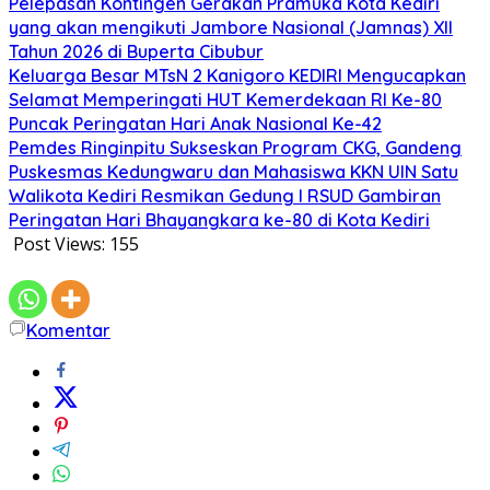
Pelepasan Kontingen Gerakan Pramuka Kota Kediri
yang akan mengikuti Jambore Nasional (Jamnas) XII
Tahun 2026 di Buperta Cibubur
Keluarga Besar MTsN 2 Kanigoro KEDIRI Mengucapkan
Selamat Memperingati HUT Kemerdekaan RI Ke-80
Puncak Peringatan Hari Anak Nasional Ke-42
Pemdes Ringinpitu Sukseskan Program CKG, Gandeng
Puskesmas Kedungwaru dan Mahasiswa KKN UIN Satu
Walikota Kediri Resmikan Gedung I RSUD Gambiran
Peringatan Hari Bhayangkara ke-80 di Kota Kediri
Post Views:
155
Komentar