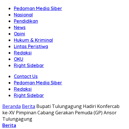
Pedoman Media Siber
Nasional
Pendidikan
News
Opini
Hukum & Kriminal
Lintas Peristiwa
Redaksi
OKU
Right Sidebar
Contact Us
Pedoman Media Siber
Redaksi
Right Sidebar
Beranda
Berita
Bupati Tulungagung Hadiri Konfercab
ke-XV Pimpinan Cabang Gerakan Pemuda (GP) Ansor
Tulungagung
Berita