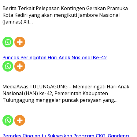
Berita Terkait Pelepasan Kontingen Gerakan Pramuka
Kota Kediri yang akan mengikuti Jambore Nasional
(Jamnas) XII…
Puncak Peringatan Hari Anak Nasional Ke-42
MediaAwas.TULUNGAGUNG – Memperingati Hari Anak
Nasional (HAN) ke-42, Pemerintah Kabupaten
Tulungagung menggelar puncak perayaan yang…
Pemdes Ringinpitu Sukseskan Program CKG, Gandeng