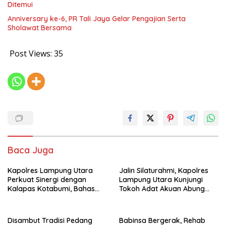
Ditemui
Anniversary ke-6, PR Tali Jaya Gelar Pengajian Serta
Sholawat Bersama
Post Views:
35
Baca Juga
Kapolres Lampung Utara
Jalin Silaturahmi, Kapolres
Perkuat Sinergi dengan
Lampung Utara Kunjungi
Kalapas Kotabumi, Bahas
Tokoh Adat Akuan Abung
Pemberantasan Narkoba
Perkuat Sinergi Jaga
dan Pungli
Kamtibma
Disambut Tradisi Pedang
Babinsa Bergerak, Rehab