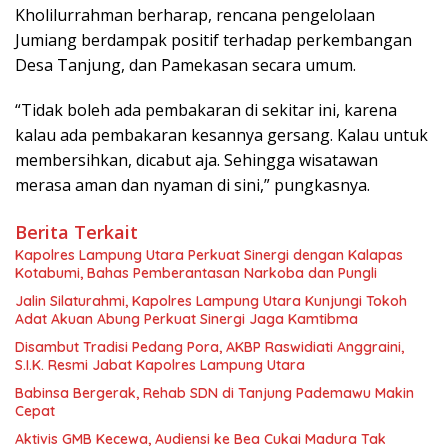
Kholilurrahman berharap, rencana pengelolaan
Jumiang berdampak positif terhadap perkembangan
Desa Tanjung, dan Pamekasan secara umum.
“Tidak boleh ada pembakaran di sekitar ini, karena
kalau ada pembakaran kesannya gersang. Kalau untuk
membersihkan, dicabut aja. Sehingga wisatawan
merasa aman dan nyaman di sini,” pungkasnya.
Berita Terkait
Kapolres Lampung Utara Perkuat Sinergi dengan Kalapas
Kotabumi, Bahas Pemberantasan Narkoba dan Pungli
Jalin Silaturahmi, Kapolres Lampung Utara Kunjungi Tokoh
Adat Akuan Abung Perkuat Sinergi Jaga Kamtibma
Disambut Tradisi Pedang Pora, AKBP Raswidiati Anggraini,
S.I.K. Resmi Jabat Kapolres Lampung Utara
Babinsa Bergerak, Rehab SDN di Tanjung Pademawu Makin
Cepat
Aktivis GMB Kecewa, Audiensi ke Bea Cukai Madura Tak