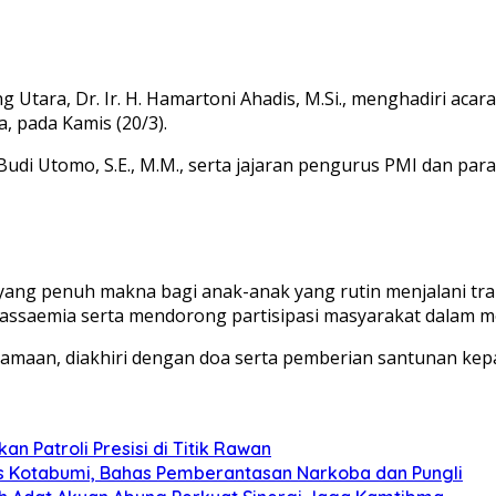
 Utara, Dr. Ir. H. Hamartoni Ahadis, M.Si., menghadiri ac
 pada Kamis (20/3).
. Budi Utomo, S.E., M.M., serta jajaran pengurus PMI dan 
g penuh makna bagi anak-anak yang rutin menjalani transfu
assaemia serta mendorong partisipasi masyarakat dalam m
maan, diakhiri dengan doa serta pemberian santunan kep
n Patroli Presisi di Titik Rawan
s Kotabumi, Bahas Pemberantasan Narkoba dan Pungli