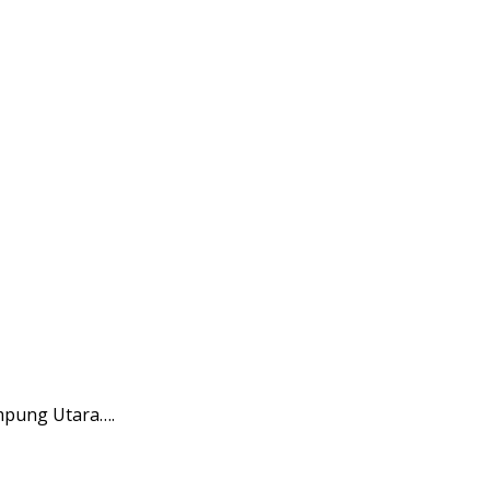
mpung Utara….