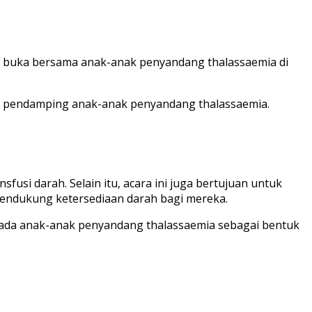
ara buka bersama anak-anak penyandang thalassaemia di
para pendamping anak-anak penyandang thalassaemia.
si darah. Selain itu, acara ini juga bertujuan untuk
endukung ketersediaan darah bagi mereka.
ada anak-anak penyandang thalassaemia sebagai bentuk