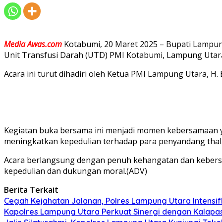
Media
Awas.com
Kotabumi, 20 Maret 2025 – Bupati Lampung
Unit Transfusi Darah (UTD) PMI Kotabumi, Lampung Utara,
Acara ini turut dihadiri oleh Ketua PMI Lampung Utara, H
Kegiatan buka bersama ini menjadi momen kebersamaan yan
meningkatkan kepedulian terhadap para penyandang thal
Acara berlangsung dengan penuh kehangatan dan kebersa
kepedulian dan dukungan moral.(ADV)
Berita Terkait
Cegah Kejahatan Jalanan, Polres Lampung Utara Intensifka
Kapolres Lampung Utara Perkuat Sinergi dengan Kalapa