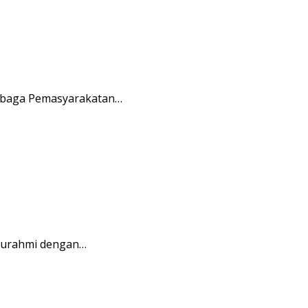
embaga Pemasyarakatan…
aturahmi dengan…