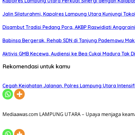
Kapolres Lampung Utara Perkuat Sinergi dengan Kalapa
Jalin Silaturahmi, Kapolres Lampung Utara Kunjungi To
Disambut Tradisi Pedang Pora, AKBP Raswidiati Anggraini
Babinsa Bergerak, Rehab SDN di Tanjung Pademawu Mak
Aktivis GMB Kecewa, Audiensi ke Bea Cukai Madura Tak D
Rekomendasi untuk kamu
Cegah Kejahatan Jalanan, Polres Lampung Utara Intensifka
Mediaawas.com LAMPUNG UTARA – Upaya menjaga keamana