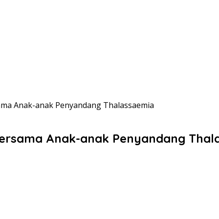
sama Anak-anak Penyandang Thalassaemia
 Bersama Anak-anak Penyandang Thal