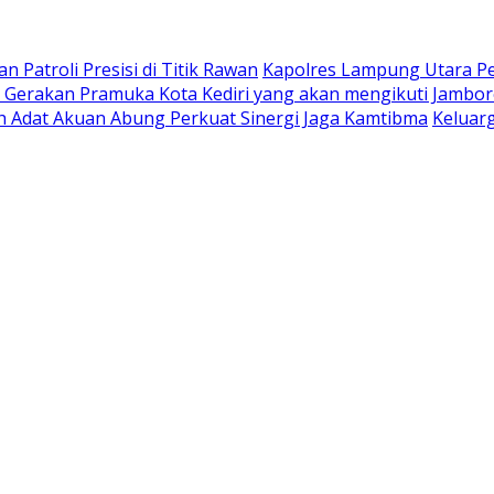
 Patroli Presisi di Titik Rawan
Kapolres Lampung Utara Pe
Gerakan Pramuka Kota Kediri yang akan mengikuti Jambore
oh Adat Akuan Abung Perkuat Sinergi Jaga Kamtibma
Keluar