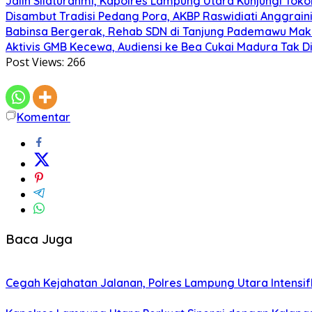
Jalin Silaturahmi, Kapolres Lampung Utara Kunjungi To
Disambut Tradisi Pedang Pora, AKBP Raswidiati Anggraini
Babinsa Bergerak, Rehab SDN di Tanjung Pademawu Mak
Aktivis GMB Kecewa, Audiensi ke Bea Cukai Madura Tak D
Post Views:
266
Komentar
Baca Juga
Cegah Kejahatan Jalanan, Polres Lampung Utara Intensifka