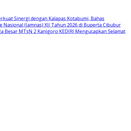
rkuat Sinergi dengan Kalapas Kotabumi, Bahas
 Nasional (Jamnas) XII Tahun 2026 di Buperta Cibubur
ga Besar MTsN 2 Kanigoro KEDIRI Mengucapkan Selamat