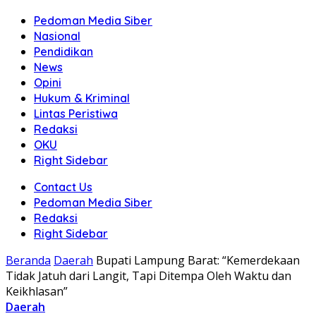
Pedoman Media Siber
Nasional
Pendidikan
News
Opini
Hukum & Kriminal
Lintas Peristiwa
Redaksi
OKU
Right Sidebar
Contact Us
Pedoman Media Siber
Redaksi
Right Sidebar
Beranda
Daerah
Bupati Lampung Barat: “Kemerdekaan
Tidak Jatuh dari Langit, Tapi Ditempa Oleh Waktu dan
Keikhlasan”
Daerah