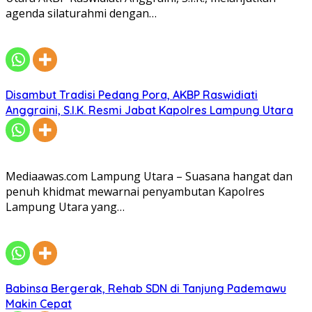
agenda silaturahmi dengan…
Disambut Tradisi Pedang Pora, AKBP Raswidiati
Anggraini, S.I.K. Resmi Jabat Kapolres Lampung Utara
Mediaawas.com Lampung Utara – Suasana hangat dan
penuh khidmat mewarnai penyambutan Kapolres
Lampung Utara yang…
Babinsa Bergerak, Rehab SDN di Tanjung Pademawu
Makin Cepat