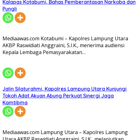
Kalapas Kotabumi, Bahas Pemberantasan Narkoba dan
Pungli
Mediaawas.com Kotabumi – Kapolres Lampung Utara
AKBP Raswidiati Anggraini, S.I.K., menerima audiensi
Kepala Lembaga Pemasyarakatan…
Jalin Silaturahmi, Kapolres Lampung Utara Kunjungi
Tokoh Adat Akuan Abung Perkuat Sinergi Jaga
Kamtibma
Mediaawas.com Lampung Utara – Kapolres Lampung
Utara AKBP Raswidiati Anggraini, S.I.K., melanjutkan