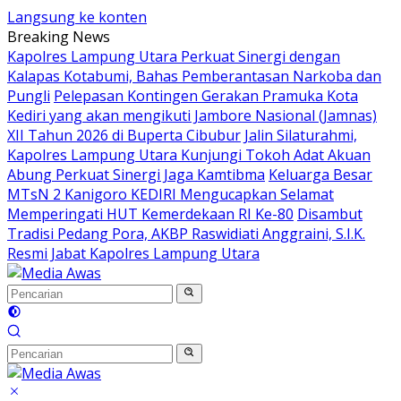
Langsung ke konten
Breaking News
Kapolres Lampung Utara Perkuat Sinergi dengan
Kalapas Kotabumi, Bahas Pemberantasan Narkoba dan
Pungli
Pelepasan Kontingen Gerakan Pramuka Kota
Kediri yang akan mengikuti Jambore Nasional (Jamnas)
XII Tahun 2026 di Buperta Cibubur
Jalin Silaturahmi,
Kapolres Lampung Utara Kunjungi Tokoh Adat Akuan
Abung Perkuat Sinergi Jaga Kamtibma
Keluarga Besar
MTsN 2 Kanigoro KEDIRI Mengucapkan Selamat
Memperingati HUT Kemerdekaan RI Ke-80
Disambut
Tradisi Pedang Pora, AKBP Raswidiati Anggraini, S.I.K.
Resmi Jabat Kapolres Lampung Utara