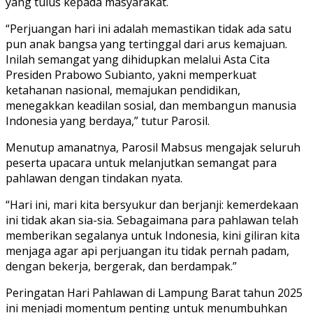
yang tulus kepada masyarakat.
“Perjuangan hari ini adalah memastikan tidak ada satu
pun anak bangsa yang tertinggal dari arus kemajuan.
Inilah semangat yang dihidupkan melalui Asta Cita
Presiden Prabowo Subianto, yakni memperkuat
ketahanan nasional, memajukan pendidikan,
menegakkan keadilan sosial, dan membangun manusia
Indonesia yang berdaya,” tutur Parosil.
Menutup amanatnya, Parosil Mabsus mengajak seluruh
peserta upacara untuk melanjutkan semangat para
pahlawan dengan tindakan nyata.
“Hari ini, mari kita bersyukur dan berjanji: kemerdekaan
ini tidak akan sia-sia. Sebagaimana para pahlawan telah
memberikan segalanya untuk Indonesia, kini giliran kita
menjaga agar api perjuangan itu tidak pernah padam,
dengan bekerja, bergerak, dan berdampak.”
Peringatan Hari Pahlawan di Lampung Barat tahun 2025
ini menjadi momentum penting untuk menumbuhkan