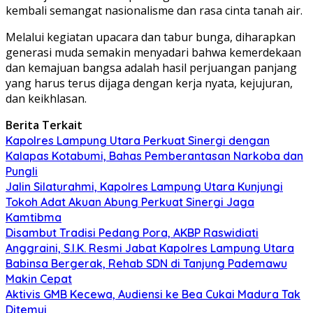
kembali semangat nasionalisme dan rasa cinta tanah air.
Melalui kegiatan upacara dan tabur bunga, diharapkan
generasi muda semakin menyadari bahwa kemerdekaan
dan kemajuan bangsa adalah hasil perjuangan panjang
yang harus terus dijaga dengan kerja nyata, kejujuran,
dan keikhlasan.
Berita Terkait
Kapolres Lampung Utara Perkuat Sinergi dengan
Kalapas Kotabumi, Bahas Pemberantasan Narkoba dan
Pungli
Jalin Silaturahmi, Kapolres Lampung Utara Kunjungi
Tokoh Adat Akuan Abung Perkuat Sinergi Jaga
Kamtibma
Disambut Tradisi Pedang Pora, AKBP Raswidiati
Anggraini, S.I.K. Resmi Jabat Kapolres Lampung Utara
Babinsa Bergerak, Rehab SDN di Tanjung Pademawu
Makin Cepat
Aktivis GMB Kecewa, Audiensi ke Bea Cukai Madura Tak
Ditemui