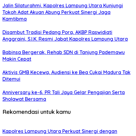
Jalin Silaturahmi, Kapolres Lampung Utara Kunjungi
Tokoh Adat Akuan Abung Perkuat Sinergi Jaga
Kamtibma
Disambut Tradisi Pedang Pora, AKBP Raswidiati
Anggraini, S.I.K. Resmi Jabat Kapolres Lampung Utara
Babinsa Bergerak, Rehab SDN di Tanjung Pademawu
Makin Cepat
Aktivis GMB Kecewa, Audiensi ke Bea Cukai Madura Tak
Ditemui
Anniversary ke-6, PR Tali Jaya Gelar Pengajian Serta
Sholawat Bersama
Rekomendasi untuk kamu
Kapolres Lampung Utara Perkuat Sinergi dengan