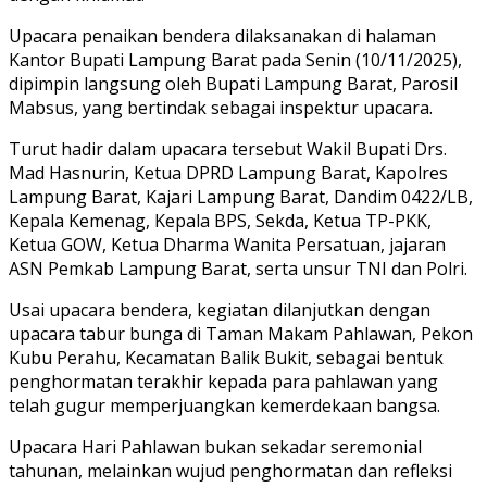
Upacara penaikan bendera dilaksanakan di halaman
Kantor Bupati Lampung Barat pada Senin (10/11/2025),
dipimpin langsung oleh Bupati Lampung Barat, Parosil
Mabsus, yang bertindak sebagai inspektur upacara.
Turut hadir dalam upacara tersebut Wakil Bupati Drs.
Mad Hasnurin, Ketua DPRD Lampung Barat, Kapolres
Lampung Barat, Kajari Lampung Barat, Dandim 0422/LB,
Kepala Kemenag, Kepala BPS, Sekda, Ketua TP-PKK,
Ketua GOW, Ketua Dharma Wanita Persatuan, jajaran
ASN Pemkab Lampung Barat, serta unsur TNI dan Polri.
Usai upacara bendera, kegiatan dilanjutkan dengan
upacara tabur bunga di Taman Makam Pahlawan, Pekon
Kubu Perahu, Kecamatan Balik Bukit, sebagai bentuk
penghormatan terakhir kepada para pahlawan yang
telah gugur memperjuangkan kemerdekaan bangsa.
Upacara Hari Pahlawan bukan sekadar seremonial
tahunan, melainkan wujud penghormatan dan refleksi