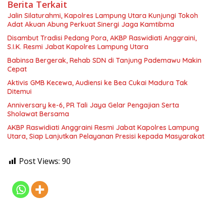
Berita Terkait
Jalin Silaturahmi, Kapolres Lampung Utara Kunjungi Tokoh
Adat Akuan Abung Perkuat Sinergi Jaga Kamtibma
Disambut Tradisi Pedang Pora, AKBP Raswidiati Anggraini,
S.I.K. Resmi Jabat Kapolres Lampung Utara
Babinsa Bergerak, Rehab SDN di Tanjung Pademawu Makin
Cepat
Aktivis GMB Kecewa, Audiensi ke Bea Cukai Madura Tak
Ditemui
Anniversary ke-6, PR Tali Jaya Gelar Pengajian Serta
Sholawat Bersama
AKBP Raswidiati Anggraini Resmi Jabat Kapolres Lampung
Utara, Siap Lanjutkan Pelayanan Presisi kepada Masyarakat
Post Views:
90