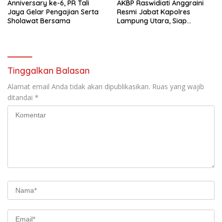
Anniversary ke-6, PR Tali
AKBP Raswidiati Anggraini
Jaya Gelar Pengajian Serta
Resmi Jabat Kapolres
Sholawat Bersama
Lampung Utara, Siap
Lanjutkan Pelayanan Presisi
kepada Masyarakat
Tinggalkan Balasan
Alamat email Anda tidak akan dipublikasikan.
Ruas yang wajib
ditandai
*