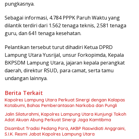
pungkasnya.
Sebagai informasi, 4.784 PPPK Paruh Waktu yang
dilantik terdiri dari 1.562 tenaga teknis, 2.581 tenaga
guru, dan 641 tenaga kesehatan.
Pelantikan tersebut turut dihadiri Ketua DPRD
Lampung Utara Yusrijal, unsur Forkopimda, Kepala
BKPSDM Lampung Utara, jajaran kepala perangkat
daerah, direktur RSUD, para camat, serta tamu
undangan lainnya.
Berita Terkait
Kapolres Lampung Utara Perkuat Sinergi dengan Kalapas
Kotabumi, Bahas Pemberantasan Narkoba dan Pungli
Jalin Silaturahmi, Kapolres Lampung Utara Kunjungi Tokoh
Adat Akuan Abung Perkuat Sinergi Jaga Kamtibma
Disambut Tradisi Pedang Pora, AKBP Raswidiati Anggraini,
S.I.K. Resmi Jabat Kapolres Lampung Utara