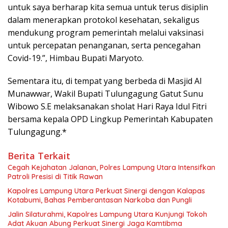
untuk saya berharap kita semua untuk terus disiplin
dalam menerapkan protokol kesehatan, sekaligus
mendukung program pemerintah melalui vaksinasi
untuk percepatan penanganan, serta pencegahan
Covid-19.”, Himbau Bupati Maryoto.
Sementara itu, di tempat yang berbeda di Masjid Al
Munawwar, Wakil Bupati Tulungagung Gatut Sunu
Wibowo S.E melaksanakan sholat Hari Raya Idul Fitri
bersama kepala OPD Lingkup Pemerintah Kabupaten
Tulungagung.*
Berita Terkait
Cegah Kejahatan Jalanan, Polres Lampung Utara Intensifkan
Patroli Presisi di Titik Rawan
Kapolres Lampung Utara Perkuat Sinergi dengan Kalapas
Kotabumi, Bahas Pemberantasan Narkoba dan Pungli
Jalin Silaturahmi, Kapolres Lampung Utara Kunjungi Tokoh
Adat Akuan Abung Perkuat Sinergi Jaga Kamtibma