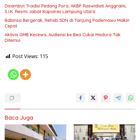
Disambut Tradisi Pedang Pora, AKBP Raswidiati Anggraini,
S.I.K. Resmi Jabat Kapolres Lampung Utara
Babinsa Bergerak, Rehab SDN di Tanjung Pademawu Makin
Cepat
Aktivis GMB Kecewa, Audiensi ke Bea Cukai Madura Tak
Ditemui
Post Views:
115
Baca Juga