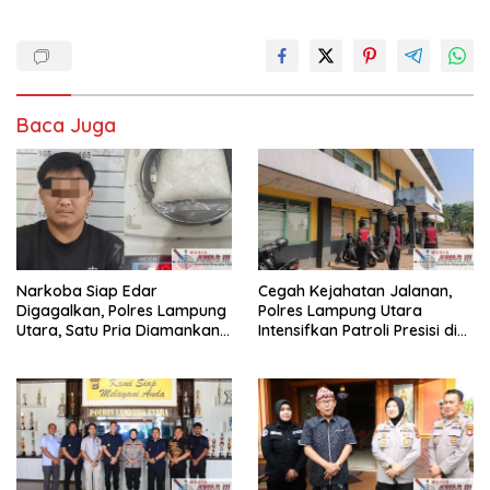
Baca Juga
Narkoba Siap Edar
Cegah Kejahatan Jalanan,
Digagalkan, Polres Lampung
Polres Lampung Utara
Utara, Satu Pria Diamankan
Intensifkan Patroli Presisi di
Bawa Sabu
Titik Rawan