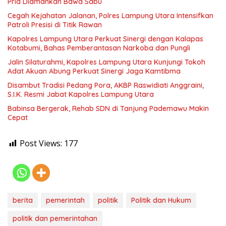
Pria Diamankan Bawa Sabu
Cegah Kejahatan Jalanan, Polres Lampung Utara Intensifkan
Patroli Presisi di Titik Rawan
Kapolres Lampung Utara Perkuat Sinergi dengan Kalapas
Kotabumi, Bahas Pemberantasan Narkoba dan Pungli
Jalin Silaturahmi, Kapolres Lampung Utara Kunjungi Tokoh
Adat Akuan Abung Perkuat Sinergi Jaga Kamtibma
Disambut Tradisi Pedang Pora, AKBP Raswidiati Anggraini,
S.I.K. Resmi Jabat Kapolres Lampung Utara
Babinsa Bergerak, Rehab SDN di Tanjung Pademawu Makin
Cepat
Post Views:
177
berita
pemerintah
politik
Politik dan Hukum
politik dan pemerintahan