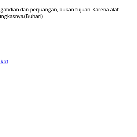
gabdian dan perjuangan, bukan tujuan. Karena alat
ungkasnya.(Buhari)
akat