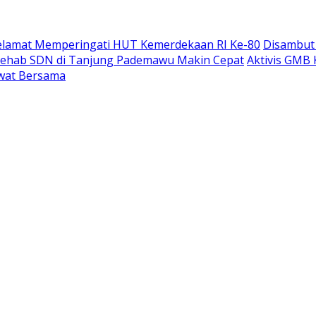
elamat Memperingati HUT Kemerdekaan RI Ke-80
Disambut 
Rehab SDN di Tanjung Pademawu Makin Cepat
Aktivis GMB 
lawat Bersama