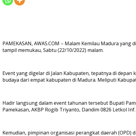
PAMEKASAN, AWAS.COM – Malam Kemilau Madura yang dise
tampil memukau, Sabtu (22/10/2022) malam.
Event yang digelar di Jalan Kabupaten, tepatnya di dep
budaya dari empat kabupaten di Madura. Meliputi Kabu
Hadir langsung dalam event tahunan tersebut Bupati Pame
Pamekasan, AKBP Rogib Triyanto, Dandim 0826 Letkol Inf. 
Kemudian, pimpinan organisasi perangkat daerah (OPD) d