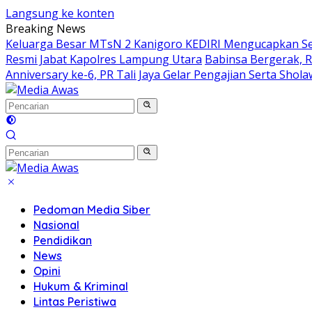
Langsung ke konten
Breaking News
Keluarga Besar MTsN 2 Kanigoro KEDIRI Mengucapkan S
Resmi Jabat Kapolres Lampung Utara
Babinsa Bergerak, 
Anniversary ke-6, PR Tali Jaya Gelar Pengajian Serta Sho
Pedoman Media Siber
Nasional
Pendidikan
News
Opini
Hukum & Kriminal
Lintas Peristiwa