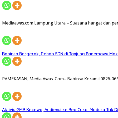
Mediaawas.com Lampung Utara – Suasana hangat dan pe
Babinsa Bergerak, Rehab SDN di Tanjung Pademawu Mak
PAMEKASAN, Media Awas. Com– Babinsa Koramil 0826-06/
Aktivis GMB Kecewa, Audiensi ke Bea Cukai Madura Tak D