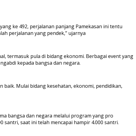
ang ke 492, perjalanan panjang Pamekasan ini tentu
nlah perjalanan yang pendek,” ujarnya
l, termasuk pula di bidang ekonomi. Berbagai event yang
mengabdi kepada bangsa dan negara.
n baik. Mulai bidang kesehatan, ekonomi, pendidikan,
ama bangsa dan negara melalui program yang pro
santri, saat ini telah mencapai hampir 4.000 santri.