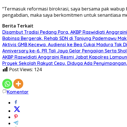
“Termasuk reformasi birokrasi, saya bersama pak wabup b
pengabdian, maka saya berkomitmen untuk senantiasa me
Berita Terkait
Disambut Tradisi Pedang Pora, AKBP Raswidiati Anggraini
Babinsa Bergerak, Rehab SDN di Tanjung Pademawu Mak
Aktivis GMB Kecewa, Audiensi ke Bea Cukai Madura Tak D
Anniversary ke-6, PR Tali Jaya Gelar Pengajian Serta Sh
AKBP Raswidiati Anggraini Resmi Jabat Kapolres Lampun
Proyek Sekolah Rakyat Cepu, Diduga Ada Penyimpangan, 
Post Views:
124
Komentar