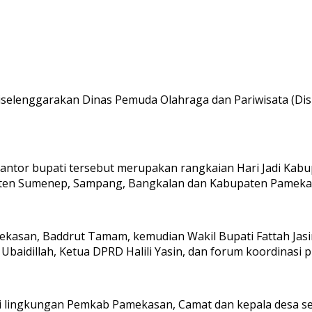
lenggarakan Dinas Pemuda Olahraga dan Pariwisata (Dis
an kantor bupati tersebut merupakan rangkaian Hari Jadi 
paten Sumenep, Sampang, Bangkalan dan Kabupaten Pameka
kasan, Baddrut Tamam, kemudian Wakil Bupati Fattah Jasin
Ubaidillah, Ketua DPRD Halili Yasin, dan forum koordinasi 
i lingkungan Pemkab Pamekasan, Camat dan kepala desa se