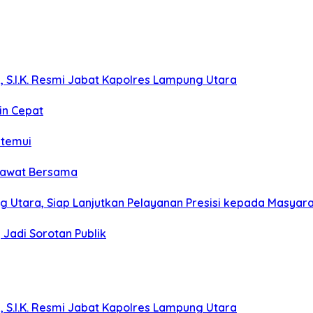
, S.I.K. Resmi Jabat Kapolres Lampung Utara
in Cepat
itemui
olawat Bersama
g Utara, Siap Lanjutkan Pelayanan Presisi kepada Masyar
Jadi Sorotan Publik
, S.I.K. Resmi Jabat Kapolres Lampung Utara