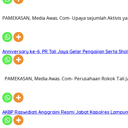
PAMEKASAN, Media Awas. Com- Upaya sejumlah Aktivis ya
Anniversary ke-6, PR Tali Jaya Gelar Pengajian Serta Sh
PAMEKASAN, Media Awas. Com- Perusahaan Rokok Tali Ja
AKBP Raswidiati Anggraini Resmi Jabat Kapolres Lampun