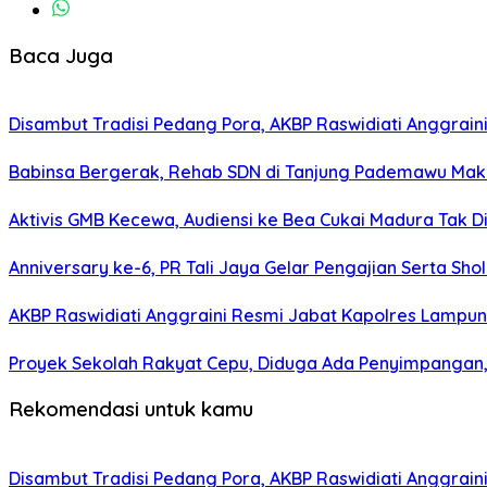
Baca Juga
Disambut Tradisi Pedang Pora, AKBP Raswidiati Anggraini
Babinsa Bergerak, Rehab SDN di Tanjung Pademawu Mak
Aktivis GMB Kecewa, Audiensi ke Bea Cukai Madura Tak D
Anniversary ke-6, PR Tali Jaya Gelar Pengajian Serta Sh
AKBP Raswidiati Anggraini Resmi Jabat Kapolres Lampun
Proyek Sekolah Rakyat Cepu, Diduga Ada Penyimpangan, 
Rekomendasi untuk kamu
Disambut Tradisi Pedang Pora, AKBP Raswidiati Anggraini