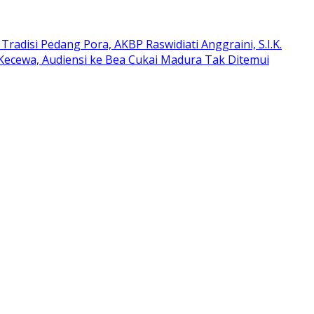
Tradisi Pedang Pora, AKBP Raswidiati Anggraini, S.I.K.
Kecewa, Audiensi ke Bea Cukai Madura Tak Ditemui