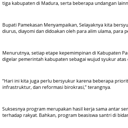
tiga kabupaten di Madura, serta beberapa undangan lainn
Bupati Pamekasan Menyampaikan, Selayaknya kita bersyuk
diurus, diayomi dan didoakan oleh para alim ulama, para 
Menurutnya, setiap etape kepemimpinan di Kabupaten Pam
digelar pemerintah kabupaten sebagai wujud syukur atas 
“Hari ini kita juga perlu bersyukur karena beberapa prio
infrastruktur, dan reformasi birokrasi,” terangnya.
Suksesnya program merupakan hasil kerja sama antar se
terhadap rakyat. Bahkan, program beasiswa santri di bidang