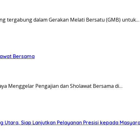
ng tergabung dalam Gerakan Melati Bersatu (GMB) untuk…
olawat Bersama
ya Menggelar Pengajian dan Sholawat Bersama di…
g Utara, Siap Lanjutkan Pelayanan Presisi kepada Masyar