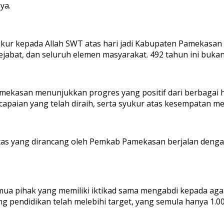
ya.
ur kepada Allah SWT atas hari jadi Kabupaten Pamekasan y
pejabat, dan seluruh elemen masyarakat. 492 tahun ini buka
ekasan menunjukkan progres yang positif dari berbagai ha
capaian yang telah diraih, serta syukur atas kesempatan 
ritas yang dirancang oleh Pemkab Pamekasan berjalan denga
mua pihak yang memiliki iktikad sama mengabdi kepada ag
 pendidikan telah melebihi target, yang semula hanya 1.000 