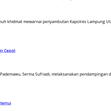
nuh khidmat mewarnai penyambutan Kapolres Lampung Ut
in Cepat
Pademawu, Serma Sufriadi, melaksanakan pendampingan d
itemui