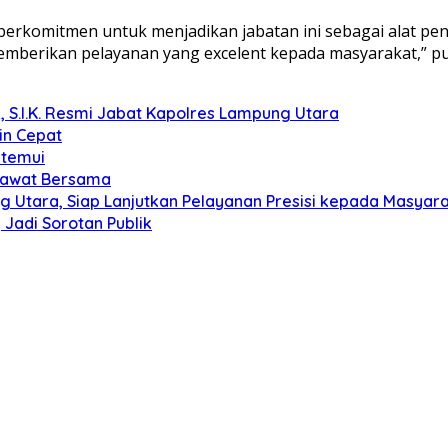
erkomitmen untuk menjadikan jabatan ini sebagai alat pen
mberikan pelayanan yang excelent kepada masyarakat,” p
, S.I.K. Resmi Jabat Kapolres Lampung Utara
in Cepat
itemui
olawat Bersama
g Utara, Siap Lanjutkan Pelayanan Presisi kepada Masyar
Jadi Sorotan Publik