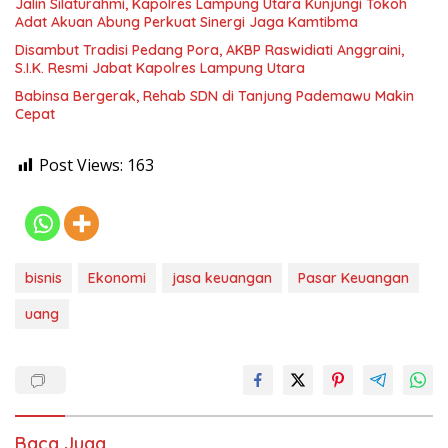
Jalin Silaturahmi, Kapolres Lampung Utara Kunjungi Tokoh
Adat Akuan Abung Perkuat Sinergi Jaga Kamtibma
Disambut Tradisi Pedang Pora, AKBP Raswidiati Anggraini,
S.I.K. Resmi Jabat Kapolres Lampung Utara
Babinsa Bergerak, Rehab SDN di Tanjung Pademawu Makin
Cepat
Post Views:
163
bisnis
Ekonomi
jasa keuangan
Pasar Keuangan
uang
Baca Juga