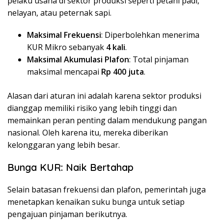
pelaku usaha di sektor produksi seperti petani padi,
nelayan, atau peternak sapi.
Maksimal Frekuensi
: Diperbolehkan menerima
KUR Mikro sebanyak
4 kali
.
Maksimal Akumulasi Plafon
: Total pinjaman
maksimal mencapai
Rp 400 juta
.
Alasan dari aturan ini adalah karena sektor produksi
dianggap memiliki risiko yang lebih tinggi dan
memainkan peran penting dalam mendukung pangan
nasional. Oleh karena itu, mereka diberikan
kelonggaran yang lebih besar.
Bunga KUR: Naik Bertahap
Selain batasan frekuensi dan plafon, pemerintah juga
menetapkan kenaikan suku bunga untuk setiap
pengajuan pinjaman berikutnya.