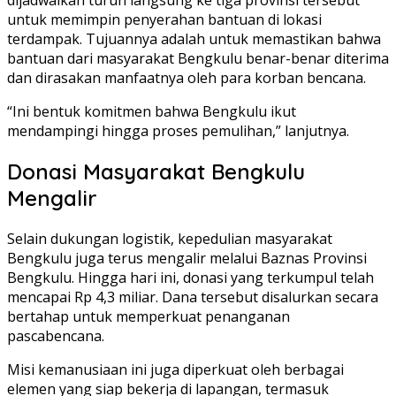
dijadwalkan turun langsung ke tiga provinsi tersebut
untuk memimpin penyerahan bantuan di lokasi
terdampak. Tujuannya adalah untuk memastikan bahwa
bantuan dari masyarakat Bengkulu benar-benar diterima
dan dirasakan manfaatnya oleh para korban bencana.
“Ini bentuk komitmen bahwa Bengkulu ikut
mendampingi hingga proses pemulihan,” lanjutnya.
Donasi Masyarakat Bengkulu
Mengalir
Selain dukungan logistik, kepedulian masyarakat
Bengkulu juga terus mengalir melalui Baznas Provinsi
Bengkulu. Hingga hari ini, donasi yang terkumpul telah
mencapai Rp 4,3 miliar. Dana tersebut disalurkan secara
bertahap untuk memperkuat penanganan
pascabencana.
Misi kemanusiaan ini juga diperkuat oleh berbagai
elemen yang siap bekerja di lapangan, termasuk