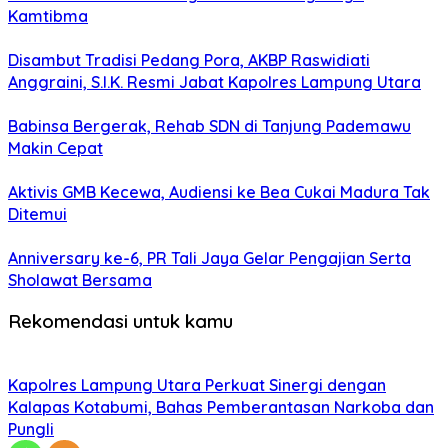
Kamtibma
Disambut Tradisi Pedang Pora, AKBP Raswidiati
Anggraini, S.I.K. Resmi Jabat Kapolres Lampung Utara
Babinsa Bergerak, Rehab SDN di Tanjung Pademawu
Makin Cepat
Aktivis GMB Kecewa, Audiensi ke Bea Cukai Madura Tak
Ditemui
Anniversary ke-6, PR Tali Jaya Gelar Pengajian Serta
Sholawat Bersama
Rekomendasi untuk kamu
Kapolres Lampung Utara Perkuat Sinergi dengan
Kalapas Kotabumi, Bahas Pemberantasan Narkoba dan
Pungli