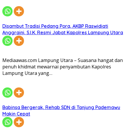
Disambut Tradisi Pedang Pora, AKBP Raswidiati
Anggraini, S.I.K. Resmi Jabat Kapolres Lampung Utara
Mediaawas.com Lampung Utara – Suasana hangat dan
penuh khidmat mewarnai penyambutan Kapolres
Lampung Utara yang…
Babinsa Bergerak, Rehab SDN di Tanjung Pademawu
Makin Cepat