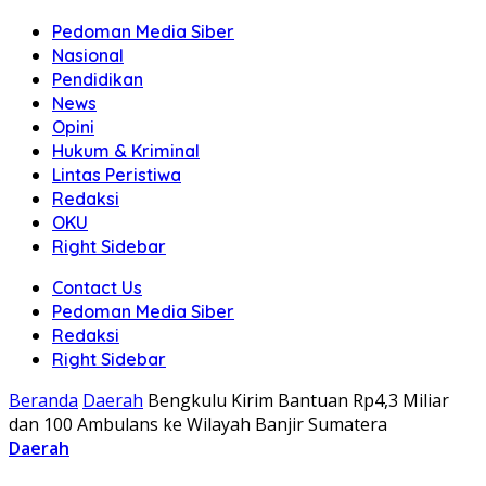
Pedoman Media Siber
Nasional
Pendidikan
News
Opini
Hukum & Kriminal
Lintas Peristiwa
Redaksi
OKU
Right Sidebar
Contact Us
Pedoman Media Siber
Redaksi
Right Sidebar
Beranda
Daerah
Bengkulu Kirim Bantuan Rp4,3 Miliar
dan 100 Ambulans ke Wilayah Banjir Sumatera
Daerah