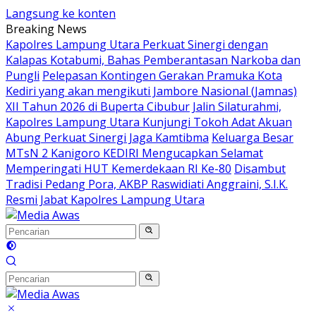
Langsung ke konten
Breaking News
Kapolres Lampung Utara Perkuat Sinergi dengan
Kalapas Kotabumi, Bahas Pemberantasan Narkoba dan
Pungli
Pelepasan Kontingen Gerakan Pramuka Kota
Kediri yang akan mengikuti Jambore Nasional (Jamnas)
XII Tahun 2026 di Buperta Cibubur
Jalin Silaturahmi,
Kapolres Lampung Utara Kunjungi Tokoh Adat Akuan
Abung Perkuat Sinergi Jaga Kamtibma
Keluarga Besar
MTsN 2 Kanigoro KEDIRI Mengucapkan Selamat
Memperingati HUT Kemerdekaan RI Ke-80
Disambut
Tradisi Pedang Pora, AKBP Raswidiati Anggraini, S.I.K.
Resmi Jabat Kapolres Lampung Utara