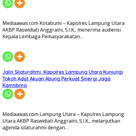
Mediaawas.com Kotabumi – Kapolres Lampung Utara
AKBP Raswidiati Anggraini, S.I.K., menerima audiensi
Kepala Lembaga Pemasyarakatan…
Jalin Silaturahmi, Kapolres Lampung Utara Kunjungi
Tokoh Adat Akuan Abung Perkuat Sinergi Jaga
Kamtibma
Mediaawas.com Lampung Utara – Kapolres Lampung
Utara AKBP Raswidiati Anggraini, S.I.K., melanjutkan
agenda silaturahmi dengan…