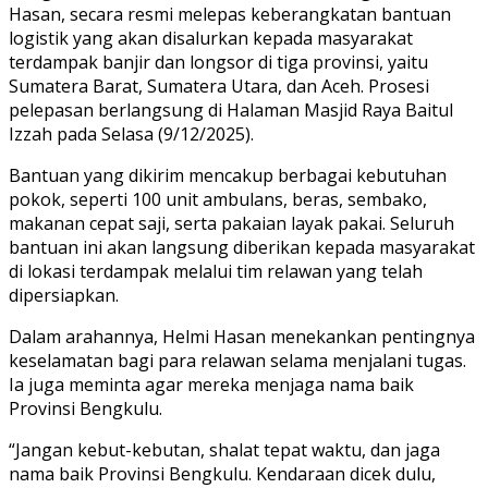
Hasan, secara resmi melepas keberangkatan bantuan
logistik yang akan disalurkan kepada masyarakat
terdampak banjir dan longsor di tiga provinsi, yaitu
Sumatera Barat, Sumatera Utara, dan Aceh. Prosesi
pelepasan berlangsung di Halaman Masjid Raya Baitul
Izzah pada Selasa (9/12/2025).
Bantuan yang dikirim mencakup berbagai kebutuhan
pokok, seperti 100 unit ambulans, beras, sembako,
makanan cepat saji, serta pakaian layak pakai. Seluruh
bantuan ini akan langsung diberikan kepada masyarakat
di lokasi terdampak melalui tim relawan yang telah
dipersiapkan.
Dalam arahannya, Helmi Hasan menekankan pentingnya
keselamatan bagi para relawan selama menjalani tugas.
Ia juga meminta agar mereka menjaga nama baik
Provinsi Bengkulu.
“Jangan kebut-kebutan, shalat tepat waktu, dan jaga
nama baik Provinsi Bengkulu. Kendaraan dicek dulu,