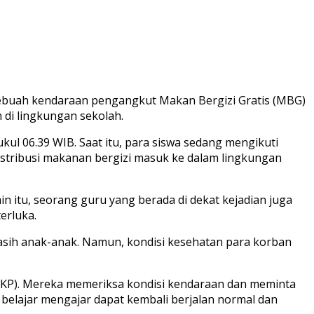
a. Sebuah kendaraan pengangkut Makan Bergizi Gratis (MBG)
 di lingkungan sekolah.
kul 06.39 WIB. Saat itu, para siswa sedang mengikuti
distribusi makanan bergizi masuk ke dalam lingkungan
in itu, seorang guru yang berada di dekat kejadian juga
erluka.
masih anak-anak. Namun, kondisi kesehatan para korban
 (TKP). Mereka memeriksa kondisi kendaraan dan meminta
 belajar mengajar dapat kembali berjalan normal dan