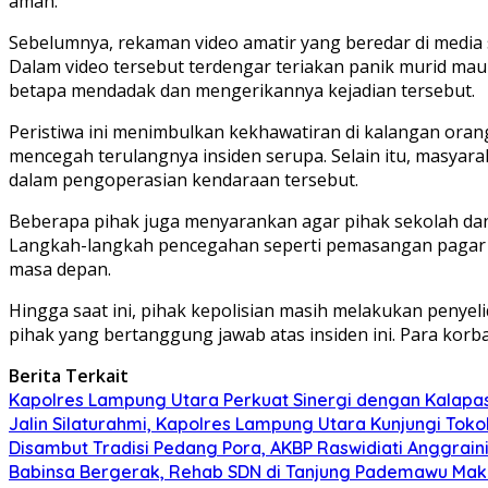
aman.
Sebelumnya, rekaman video amatir yang beredar di media 
Dalam video tersebut terdengar teriakan panik murid mau
betapa mendadak dan mengerikannya kejadian tersebut.
Peristiwa ini menimbulkan kekhawatiran di kalangan ora
mencegah terulangnya insiden serupa. Selain itu, masyar
dalam pengoperasian kendaraan tersebut.
Beberapa pihak juga menyarankan agar pihak sekolah dan 
Langkah-langkah pencegahan seperti pemasangan pagar ta
masa depan.
Hingga saat ini, pihak kepolisian masih melakukan penyeli
pihak yang bertanggung jawab atas insiden ini. Para ko
Berita Terkait
Kapolres Lampung Utara Perkuat Sinergi dengan Kalapa
Jalin Silaturahmi, Kapolres Lampung Utara Kunjungi To
Disambut Tradisi Pedang Pora, AKBP Raswidiati Anggraini
Babinsa Bergerak, Rehab SDN di Tanjung Pademawu Mak