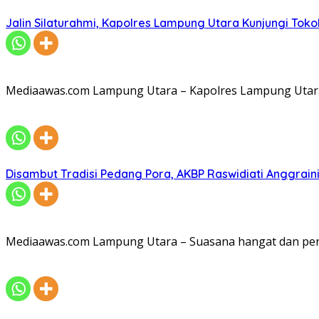
Jalin Silaturahmi, Kapolres Lampung Utara Kunjungi To
Mediaawas.com Lampung Utara – Kapolres Lampung Utara A
Disambut Tradisi Pedang Pora, AKBP Raswidiati Anggraini
Mediaawas.com Lampung Utara – Suasana hangat dan pe