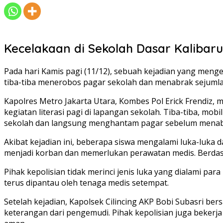
Kecelakaan di Sekolah Dasar Kalibaru
Pada hari Kamis pagi (11/12), sebuah kejadian yang menge
tiba-tiba menerobos pagar sekolah dan menabrak sejumlah
Kapolres Metro Jakarta Utara, Kombes Pol Erick Frendiz, 
kegiatan literasi pagi di lapangan sekolah. Tiba-tiba, m
sekolah dan langsung menghantam pagar sebelum menabra
Akibat kejadian ini, beberapa siswa mengalami luka-luka d
menjadi korban dan memerlukan perawatan medis. Berdasar
Pihak kepolisian tidak merinci jenis luka yang dialami 
terus dipantau oleh tenaga medis setempat.
Setelah kejadian, Kapolsek Cilincing AKP Bobi Subasri b
keterangan dari pengemudi. Pihak kepolisian juga bekerj