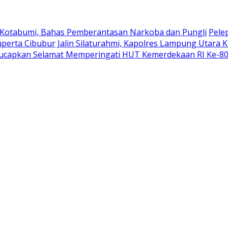
 Kotabumi, Bahas Pemberantasan Narkoba dan Pungli
Pele
uperta Cibubur
Jalin Silaturahmi, Kapolres Lampung Utara 
ucapkan Selamat Memperingati HUT Kemerdekaan RI Ke-8