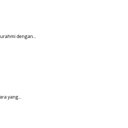
aturahmi dengan…
ara yang…