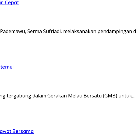
in Cepat
Pademawu, Serma Sufriadi, melaksanakan pendampingan d
itemui
ng tergabung dalam Gerakan Melati Bersatu (GMB) untuk…
olawat Bersama