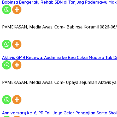
Babinsa Bergerak, Rehab SDN di Tanjung Pademawu Mak
PAMEKASAN, Media Awas. Com– Babinsa Koramil 0826-06/
Aktivis GMB Kecewa, Audiensi ke Bea Cukai Madura Tak D
PAMEKASAN, Media Awas. Com- Upaya sejumlah Aktivis ya
Anniversary ke-6, PR Tali Jaya Gelar Pengajian Serta Sh