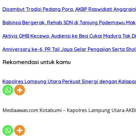
Disambut Tradisi Pedang Pora, AKBP Raswidiati Anggraini
Babinsa Bergerak, Rehab SDN di Tanjung Pademawu Mak
Aktivis GMB Kecewa, Audiensi ke Bea Cukai Madura Tak D
Anniversary ke-6, PR Tali Jaya Gelar Pengajian Serta Sh
Rekomendasi untuk kamu
Kapolres Lampung Utara Perkuat Sinergi dengan Kalapa
Mediaawas.com Kotabumi – Kapolres Lampung Utara AKBP R