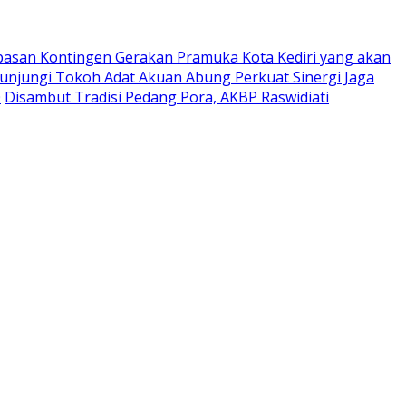
pasan Kontingen Gerakan Pramuka Kota Kediri yang akan
Kunjungi Tokoh Adat Akuan Abung Perkuat Sinergi Jaga
0
Disambut Tradisi Pedang Pora, AKBP Raswidiati