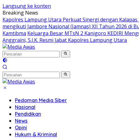
Langsung ke konten
Breaking News
Kapolres Lampung Utara Perkuat Sinergi dengan Kalapas
mengikuti Jambore Nasional (Jamnas) XII Tahun 2026 di B
Kamtibma
Keluarga Besar MTsN 2 Kanigoro KEDIRI Meng
Anggraini, S.I.K. Resmi Jabat Kapolres Lampung Utara
Pedoman Media Siber
Nasional
Pendidikan
News
Opini
Hukum & Kriminal