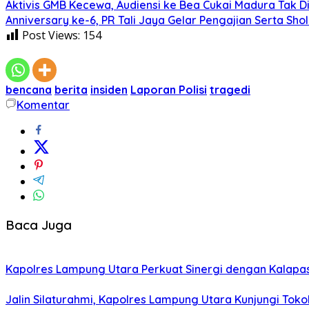
Aktivis GMB Kecewa, Audiensi ke Bea Cukai Madura Tak D
Anniversary ke-6, PR Tali Jaya Gelar Pengajian Serta Sh
Post Views:
154
bencana
berita
insiden
Laporan Polisi
tragedi
Komentar
Baca Juga
Kapolres Lampung Utara Perkuat Sinergi dengan Kalapa
Jalin Silaturahmi, Kapolres Lampung Utara Kunjungi To