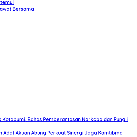
itemui
olawat Bersama
s Kotabumi, Bahas Pemberantasan Narkoba dan Pungli
koh Adat Akuan Abung Perkuat Sinergi Jaga Kamtibma