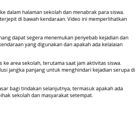
 ke dalam halaman sekolah dan menabrak para siswa.
erjepit di bawah kendaraan. Video ini memperlihatkan
wenang dapat segera menemukan penyebab kejadian dan
i kendaraan yang digunakan dan apakah ada kelalaian
e area sekolah, terutama saat jam aktivitas siswa.
si jangka panjang untuk menghindari kejadian serupa di
 dasar bagi tindakan selanjutnya, termasuk apakah ada
pihak sekolah dan masyarakat setempat.