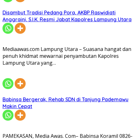
Disambut Tradisi Pedang Pora, AKBP Raswidiati
Anggraini, S.I.K. Resmi Jabat Kapolres Lampung Utara
Mediaawas.com Lampung Utara – Suasana hangat dan
penuh khidmat mewarnai penyambutan Kapolres
Lampung Utara yang…
Babinsa Bergerak, Rehab SDN di Tanjung Pademawu
Makin Cepat
PAMEKASAN, Media Awas. Com– Babinsa Koramil 0826-