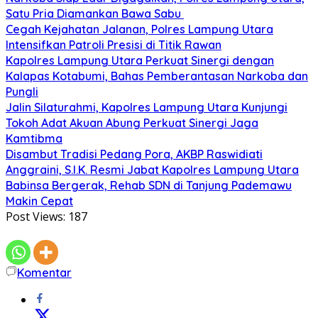
Satu Pria Diamankan Bawa Sabu
Cegah Kejahatan Jalanan, Polres Lampung Utara
Intensifkan Patroli Presisi di Titik Rawan
Kapolres Lampung Utara Perkuat Sinergi dengan
Kalapas Kotabumi, Bahas Pemberantasan Narkoba dan
Pungli
Jalin Silaturahmi, Kapolres Lampung Utara Kunjungi
Tokoh Adat Akuan Abung Perkuat Sinergi Jaga
Kamtibma
Disambut Tradisi Pedang Pora, AKBP Raswidiati
Anggraini, S.I.K. Resmi Jabat Kapolres Lampung Utara
Babinsa Bergerak, Rehab SDN di Tanjung Pademawu
Makin Cepat
Post Views:
187
Komentar