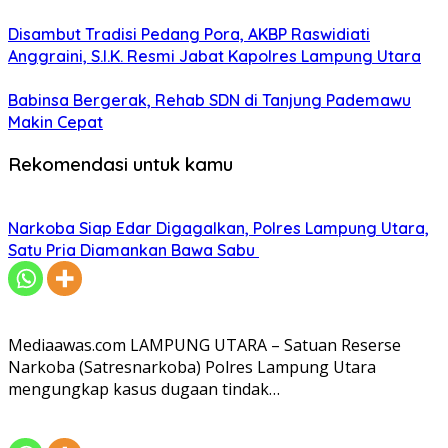
Disambut Tradisi Pedang Pora, AKBP Raswidiati
Anggraini, S.I.K. Resmi Jabat Kapolres Lampung Utara
Babinsa Bergerak, Rehab SDN di Tanjung Pademawu
Makin Cepat
Rekomendasi untuk kamu
Narkoba Siap Edar Digagalkan, Polres Lampung Utara,
Satu Pria Diamankan Bawa Sabu
Mediaawas.com LAMPUNG UTARA – Satuan Reserse
Narkoba (Satresnarkoba) Polres Lampung Utara
mengungkap kasus dugaan tindak…