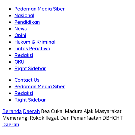
Pedoman Media Siber
Nasional
Pendidikan
News
Opini
Hukum & Kriminal
Lintas Peristiwa
Redaksi
OKU
Right Sidebar
Contact Us
Pedoman Media Siber
Redaksi
Right Sidebar
Beranda
Daerah
Bea Cukai Madura Ajak Masyarakat
Memerangi Rokok Ilegal, Dan Pemanfaatan DBHCHT
Daerah