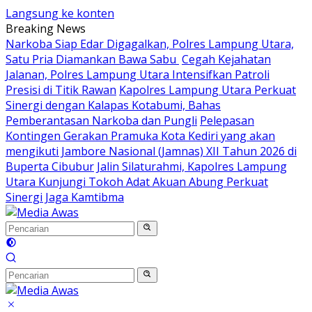
Langsung ke konten
Breaking News
Narkoba Siap Edar Digagalkan, Polres Lampung Utara,
Satu Pria Diamankan Bawa Sabu
Cegah Kejahatan
Jalanan, Polres Lampung Utara Intensifkan Patroli
Presisi di Titik Rawan
Kapolres Lampung Utara Perkuat
Sinergi dengan Kalapas Kotabumi, Bahas
Pemberantasan Narkoba dan Pungli
Pelepasan
Kontingen Gerakan Pramuka Kota Kediri yang akan
mengikuti Jambore Nasional (Jamnas) XII Tahun 2026 di
Buperta Cibubur
Jalin Silaturahmi, Kapolres Lampung
Utara Kunjungi Tokoh Adat Akuan Abung Perkuat
Sinergi Jaga Kamtibma