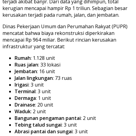
terjadi akibat banjir. Dari data yang dihimpun, total
kerugian mencapai hampir Rp 1 triliun. Sebagian besar
kerusakan terjadi pada rumah, jalan, dan jembatan.
Dinas Pekerjaan Umum dan Perumahan Rakyat (PUPR)
mencatat bahwa biaya rekonstruksi diperkirakan
mencapai Rp 964 miliar. Berikut rincian kerusakan
infrastruktur yang tercatat:
Rumah
: 1.128 unit
Ruas jalan
: 33 lokasi
Jembatan
: 16 unit
Jalan lingkungan
: 73 ruas
Irigasi
: 3 unit
Terminal
: 3 unit
Dermaga
: 1 unit
Drainase
: 20 unit
Waduk
: 2 unit
Bangunan pengaman pantai
: 2 unit
Tebing talud sungai
: 3 unit
Abrasi pantai dan sungai
: 3 unit