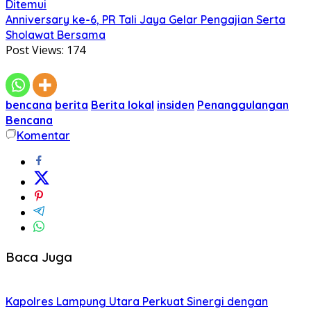
Ditemui
Anniversary ke-6, PR Tali Jaya Gelar Pengajian Serta
Sholawat Bersama
Post Views:
174
bencana
berita
Berita lokal
insiden
Penanggulangan
Bencana
Komentar
Baca Juga
Kapolres Lampung Utara Perkuat Sinergi dengan