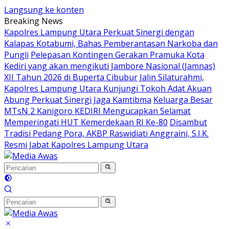
Langsung ke konten
Breaking News
Kapolres Lampung Utara Perkuat Sinergi dengan
Kalapas Kotabumi, Bahas Pemberantasan Narkoba dan
Pungli
Pelepasan Kontingen Gerakan Pramuka Kota
Kediri yang akan mengikuti Jambore Nasional (Jamnas)
XII Tahun 2026 di Buperta Cibubur
Jalin Silaturahmi,
Kapolres Lampung Utara Kunjungi Tokoh Adat Akuan
Abung Perkuat Sinergi Jaga Kamtibma
Keluarga Besar
MTsN 2 Kanigoro KEDIRI Mengucapkan Selamat
Memperingati HUT Kemerdekaan RI Ke-80
Disambut
Tradisi Pedang Pora, AKBP Raswidiati Anggraini, S.I.K.
Resmi Jabat Kapolres Lampung Utara