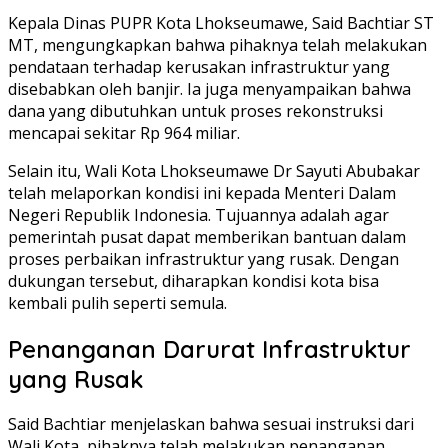
Kepala Dinas PUPR Kota Lhokseumawe, Said Bachtiar ST
MT, mengungkapkan bahwa pihaknya telah melakukan
pendataan terhadap kerusakan infrastruktur yang
disebabkan oleh banjir. Ia juga menyampaikan bahwa
dana yang dibutuhkan untuk proses rekonstruksi
mencapai sekitar Rp 964 miliar.
Selain itu, Wali Kota Lhokseumawe Dr Sayuti Abubakar
telah melaporkan kondisi ini kepada Menteri Dalam
Negeri Republik Indonesia. Tujuannya adalah agar
pemerintah pusat dapat memberikan bantuan dalam
proses perbaikan infrastruktur yang rusak. Dengan
dukungan tersebut, diharapkan kondisi kota bisa
kembali pulih seperti semula.
Penanganan Darurat Infrastruktur
yang Rusak
Said Bachtiar menjelaskan bahwa sesuai instruksi dari
Wali Kota, pihaknya telah melakukan penanganan