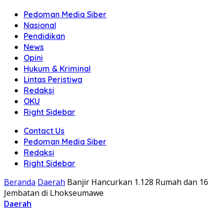
Pedoman Media Siber
Nasional
Pendidikan
News
Opini
Hukum & Kriminal
Lintas Peristiwa
Redaksi
OKU
Right Sidebar
Contact Us
Pedoman Media Siber
Redaksi
Right Sidebar
Beranda
Daerah
Banjir Hancurkan 1.128 Rumah dan 16
Jembatan di Lhokseumawe
Daerah