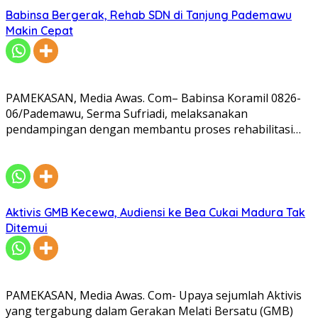
Babinsa Bergerak, Rehab SDN di Tanjung Pademawu
Makin Cepat
PAMEKASAN, Media Awas. Com– Babinsa Koramil 0826-
06/Pademawu, Serma Sufriadi, melaksanakan
pendampingan dengan membantu proses rehabilitasi…
Aktivis GMB Kecewa, Audiensi ke Bea Cukai Madura Tak
Ditemui
PAMEKASAN, Media Awas. Com- Upaya sejumlah Aktivis
yang tergabung dalam Gerakan Melati Bersatu (GMB)