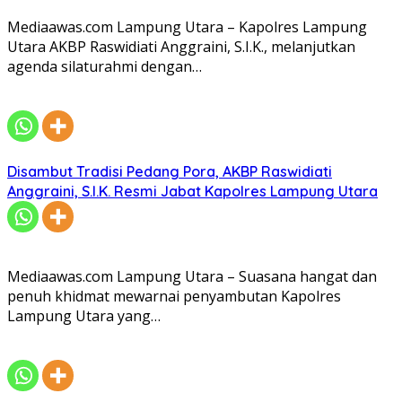
Mediaawas.com Lampung Utara – Kapolres Lampung
Utara AKBP Raswidiati Anggraini, S.I.K., melanjutkan
agenda silaturahmi dengan…
Disambut Tradisi Pedang Pora, AKBP Raswidiati
Anggraini, S.I.K. Resmi Jabat Kapolres Lampung Utara
Mediaawas.com Lampung Utara – Suasana hangat dan
penuh khidmat mewarnai penyambutan Kapolres
Lampung Utara yang…