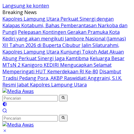
Langsung ke konten
Breaking News
Kapolres Lampung Utara Perkuat Sinergi dengan
Kalapas Kotabumi, Bahas Pemberantasan Narkoba dan
Pungli
Pelepasan Kontingen Gerakan Pramuka Kota
Kediri yang akan mengikuti Jambore Nasional (Jamnas)
XII Tahun 2026 di Buperta Cibubur
Jalin Silaturahmi,
Kapolres Lampung Utara Kunjungi Tokoh Adat Akuan
Abung Perkuat Sinergi Jaga Kamtibma
Keluarga Besar
MTsN 2 Kanigoro KEDIRI Mengucapkan Selamat
Memperingati HUT Kemerdekaan RI Ke-80
Disambut
Tradisi Pedang Pora, AKBP Raswidiati Anggraini, S.I.K.
Resmi Jabat Kapolres Lampung Utara