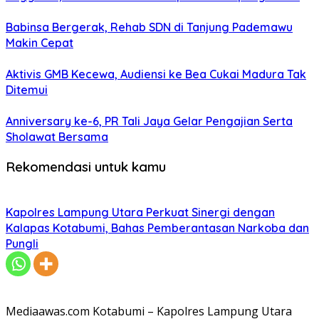
Babinsa Bergerak, Rehab SDN di Tanjung Pademawu
Makin Cepat
Aktivis GMB Kecewa, Audiensi ke Bea Cukai Madura Tak
Ditemui
Anniversary ke-6, PR Tali Jaya Gelar Pengajian Serta
Sholawat Bersama
Rekomendasi untuk kamu
Kapolres Lampung Utara Perkuat Sinergi dengan
Kalapas Kotabumi, Bahas Pemberantasan Narkoba dan
Pungli
Mediaawas.com Kotabumi – Kapolres Lampung Utara