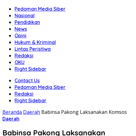
Pedoman Media Siber
Nasional
Pendidikan
News
Opini
Hukum & Kriminal
Lintas Peristiwa
Redaksi
OKU
Right Sidebar
Contact Us
Pedoman Media Siber
Redaksi
Right Sidebar
Beranda
Daerah
Babinsa Pakong Laksanakan Komsos
Daerah
Babinsa Pakong Laksanakan