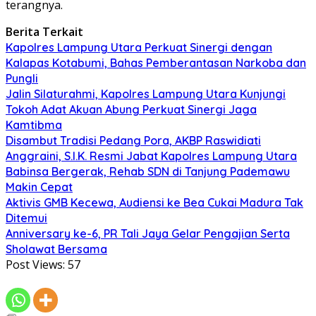
terangnya.
Berita Terkait
Kapolres Lampung Utara Perkuat Sinergi dengan
Kalapas Kotabumi, Bahas Pemberantasan Narkoba dan
Pungli
Jalin Silaturahmi, Kapolres Lampung Utara Kunjungi
Tokoh Adat Akuan Abung Perkuat Sinergi Jaga
Kamtibma
Disambut Tradisi Pedang Pora, AKBP Raswidiati
Anggraini, S.I.K. Resmi Jabat Kapolres Lampung Utara
Babinsa Bergerak, Rehab SDN di Tanjung Pademawu
Makin Cepat
Aktivis GMB Kecewa, Audiensi ke Bea Cukai Madura Tak
Ditemui
Anniversary ke-6, PR Tali Jaya Gelar Pengajian Serta
Sholawat Bersama
Post Views:
57