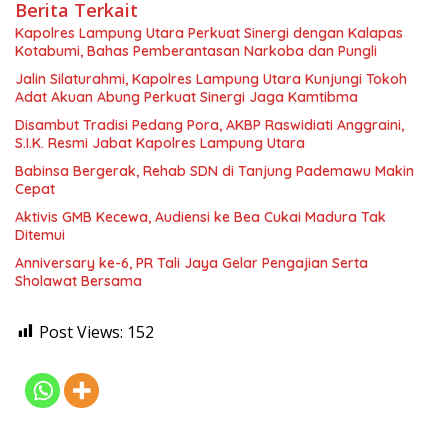
Berita Terkait
Kapolres Lampung Utara Perkuat Sinergi dengan Kalapas
Kotabumi, Bahas Pemberantasan Narkoba dan Pungli
Jalin Silaturahmi, Kapolres Lampung Utara Kunjungi Tokoh
Adat Akuan Abung Perkuat Sinergi Jaga Kamtibma
Disambut Tradisi Pedang Pora, AKBP Raswidiati Anggraini,
S.I.K. Resmi Jabat Kapolres Lampung Utara
Babinsa Bergerak, Rehab SDN di Tanjung Pademawu Makin
Cepat
Aktivis GMB Kecewa, Audiensi ke Bea Cukai Madura Tak
Ditemui
Anniversary ke-6, PR Tali Jaya Gelar Pengajian Serta
Sholawat Bersama
Post Views:
152