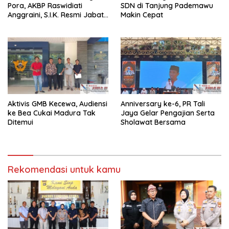
Pora, AKBP Raswidiati
SDN di Tanjung Pademawu
Anggraini, S.I.K. Resmi Jabat
Makin Cepat
Kapolres Lampung Utara
Aktivis GMB Kecewa, Audiensi
Anniversary ke-6, PR Tali
ke Bea Cukai Madura Tak
Jaya Gelar Pengajian Serta
Ditemui
Sholawat Bersama
Rekomendasi untuk kamu