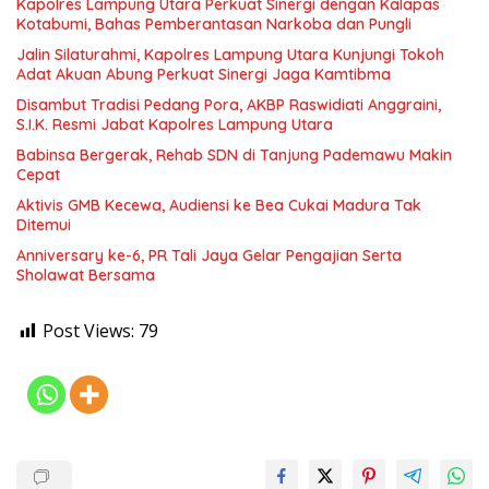
Kapolres Lampung Utara Perkuat Sinergi dengan Kalapas
Kotabumi, Bahas Pemberantasan Narkoba dan Pungli
Jalin Silaturahmi, Kapolres Lampung Utara Kunjungi Tokoh
Adat Akuan Abung Perkuat Sinergi Jaga Kamtibma
Disambut Tradisi Pedang Pora, AKBP Raswidiati Anggraini,
S.I.K. Resmi Jabat Kapolres Lampung Utara
Babinsa Bergerak, Rehab SDN di Tanjung Pademawu Makin
Cepat
Aktivis GMB Kecewa, Audiensi ke Bea Cukai Madura Tak
Ditemui
Anniversary ke-6, PR Tali Jaya Gelar Pengajian Serta
Sholawat Bersama
Post Views:
79