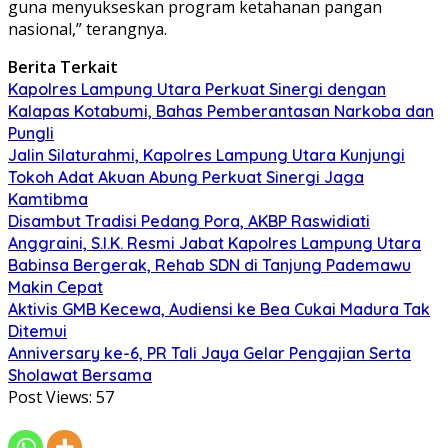
guna menyukseskan program ketahanan pangan
nasional,” terangnya.
Berita Terkait
Kapolres Lampung Utara Perkuat Sinergi dengan
Kalapas Kotabumi, Bahas Pemberantasan Narkoba dan
Pungli
Jalin Silaturahmi, Kapolres Lampung Utara Kunjungi
Tokoh Adat Akuan Abung Perkuat Sinergi Jaga
Kamtibma
Disambut Tradisi Pedang Pora, AKBP Raswidiati
Anggraini, S.I.K. Resmi Jabat Kapolres Lampung Utara
Babinsa Bergerak, Rehab SDN di Tanjung Pademawu
Makin Cepat
Aktivis GMB Kecewa, Audiensi ke Bea Cukai Madura Tak
Ditemui
Anniversary ke-6, PR Tali Jaya Gelar Pengajian Serta
Sholawat Bersama
Post Views:
57