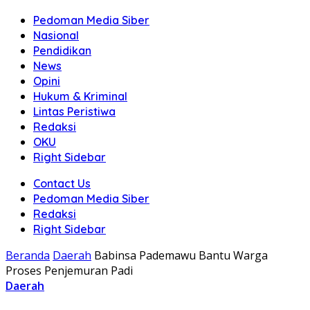
Pedoman Media Siber
Nasional
Pendidikan
News
Opini
Hukum & Kriminal
Lintas Peristiwa
Redaksi
OKU
Right Sidebar
Contact Us
Pedoman Media Siber
Redaksi
Right Sidebar
Beranda
Daerah
Babinsa Pademawu Bantu Warga
Proses Penjemuran Padi
Daerah