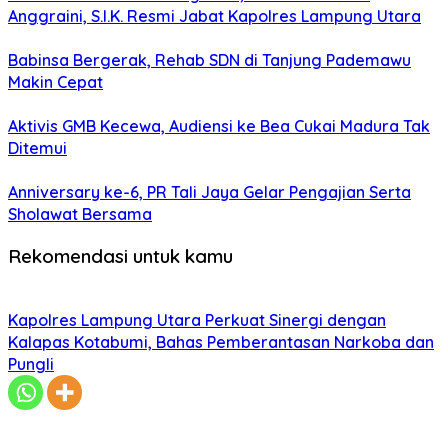
Anggraini, S.I.K. Resmi Jabat Kapolres Lampung Utara
Babinsa Bergerak, Rehab SDN di Tanjung Pademawu
Makin Cepat
Aktivis GMB Kecewa, Audiensi ke Bea Cukai Madura Tak
Ditemui
Anniversary ke-6, PR Tali Jaya Gelar Pengajian Serta
Sholawat Bersama
Rekomendasi untuk kamu
Kapolres Lampung Utara Perkuat Sinergi dengan
Kalapas Kotabumi, Bahas Pemberantasan Narkoba dan
Pungli