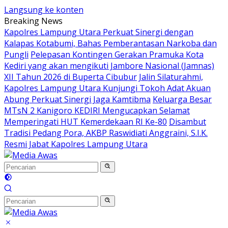
Langsung ke konten
Breaking News
Kapolres Lampung Utara Perkuat Sinergi dengan
Kalapas Kotabumi, Bahas Pemberantasan Narkoba dan
Pungli
Pelepasan Kontingen Gerakan Pramuka Kota
Kediri yang akan mengikuti Jambore Nasional (Jamnas)
XII Tahun 2026 di Buperta Cibubur
Jalin Silaturahmi,
Kapolres Lampung Utara Kunjungi Tokoh Adat Akuan
Abung Perkuat Sinergi Jaga Kamtibma
Keluarga Besar
MTsN 2 Kanigoro KEDIRI Mengucapkan Selamat
Memperingati HUT Kemerdekaan RI Ke-80
Disambut
Tradisi Pedang Pora, AKBP Raswidiati Anggraini, S.I.K.
Resmi Jabat Kapolres Lampung Utara