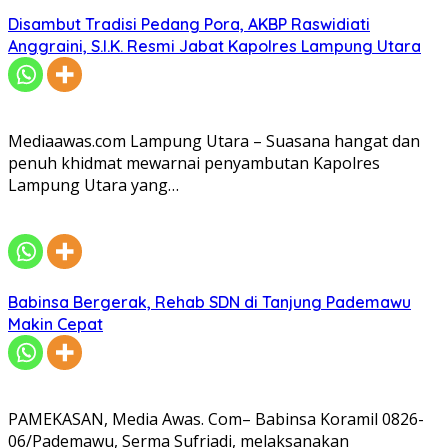
Disambut Tradisi Pedang Pora, AKBP Raswidiati
Anggraini, S.I.K. Resmi Jabat Kapolres Lampung Utara
Mediaawas.com Lampung Utara – Suasana hangat dan
penuh khidmat mewarnai penyambutan Kapolres
Lampung Utara yang…
Babinsa Bergerak, Rehab SDN di Tanjung Pademawu
Makin Cepat
PAMEKASAN, Media Awas. Com– Babinsa Koramil 0826-
06/Pademawu, Serma Sufriadi, melaksanakan