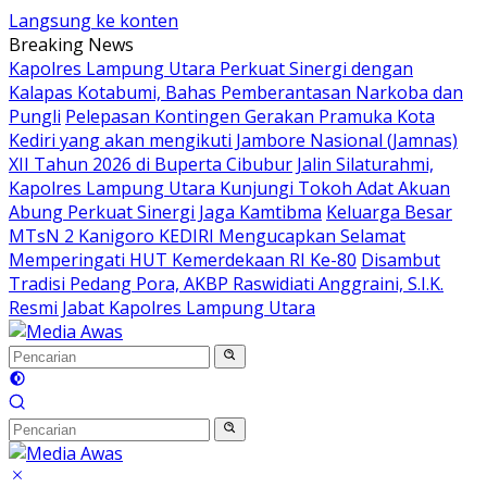
Langsung ke konten
Breaking News
Kapolres Lampung Utara Perkuat Sinergi dengan
Kalapas Kotabumi, Bahas Pemberantasan Narkoba dan
Pungli
Pelepasan Kontingen Gerakan Pramuka Kota
Kediri yang akan mengikuti Jambore Nasional (Jamnas)
XII Tahun 2026 di Buperta Cibubur
Jalin Silaturahmi,
Kapolres Lampung Utara Kunjungi Tokoh Adat Akuan
Abung Perkuat Sinergi Jaga Kamtibma
Keluarga Besar
MTsN 2 Kanigoro KEDIRI Mengucapkan Selamat
Memperingati HUT Kemerdekaan RI Ke-80
Disambut
Tradisi Pedang Pora, AKBP Raswidiati Anggraini, S.I.K.
Resmi Jabat Kapolres Lampung Utara