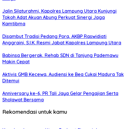
Jalin Silaturahmi, Kapolres Lampung Utara Kunjungi
Tokoh Adat Akuan Abung Perkuat Sinergi Jaga
Kamtibma
Disambut Tradisi Pedang Pora, AKBP Raswidiati
Anggraini, S.I.K. Resmi Jabat Kapolres Lampung Utara
Babinsa Bergerak, Rehab SDN di Tanjung Pademawu
Makin Cepat
Aktivis GMB Kecewa, Audiensi ke Bea Cukai Madura Tak
Ditemui
Anniversary ke-6, PR Tali Jaya Gelar Pengajian Serta
Sholawat Bersama
Rekomendasi untuk kamu