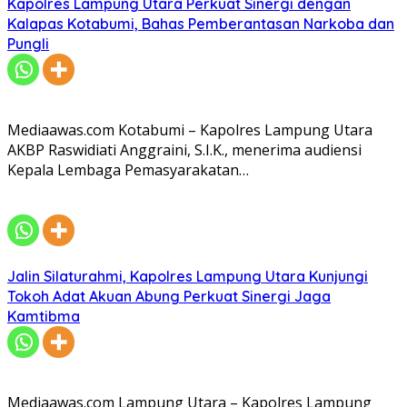
Kapolres Lampung Utara Perkuat Sinergi dengan
Kalapas Kotabumi, Bahas Pemberantasan Narkoba dan
Pungli
Mediaawas.com Kotabumi – Kapolres Lampung Utara
AKBP Raswidiati Anggraini, S.I.K., menerima audiensi
Kepala Lembaga Pemasyarakatan…
Jalin Silaturahmi, Kapolres Lampung Utara Kunjungi
Tokoh Adat Akuan Abung Perkuat Sinergi Jaga
Kamtibma
Mediaawas.com Lampung Utara – Kapolres Lampung