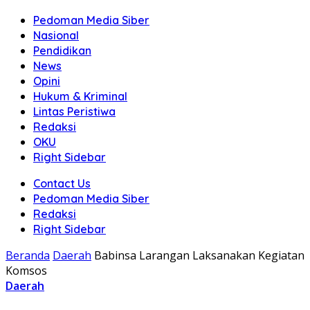
Pedoman Media Siber
Nasional
Pendidikan
News
Opini
Hukum & Kriminal
Lintas Peristiwa
Redaksi
OKU
Right Sidebar
Contact Us
Pedoman Media Siber
Redaksi
Right Sidebar
Beranda
Daerah
Babinsa Larangan Laksanakan Kegiatan
Komsos
Daerah