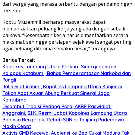
dari warga yang merasa terbantu dengan pendampingan
tersebut.
Koptu Muzemmil berharap masyarakat dapat
memanfaatkan peluang kerja yang ada dengan sebaik-
baiknya. “Kesempatan kerja harus dimanfaatkan secara
maksimal, sehingga persiapan sejak awal sangat penting
agar peluang diterima semakin besar,” terangnya.
Berita Terkait
Kapolres Lampung Utara Perkuat Sinergi dengan
Kalapas Kotabumi, Bahas Pemberantasan Narkoba dan
Pungli
Jalin Silaturahmi, Kapolres Lampung Utara Kunjungi
Tokoh Adat Akuan Abung Perkuat Sinergi Jaga
Kamtibma
Disambut Tradisi Pedang Pora, AKBP Raswidiati
Anggraini, S.I.K. Resmi Jabat Kapolres Lampung Utara
Babinsa Bergerak, Rehab SDN di Tanjung Pademawu
Makin Cepat
Aktivis GMB Kecewa, Audiensi ke Bea Cukai Madura Tak