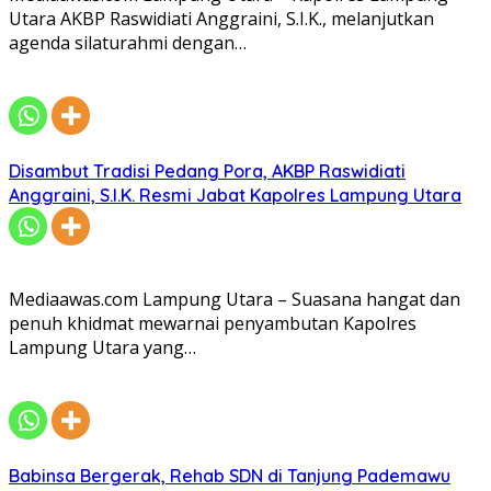
Utara AKBP Raswidiati Anggraini, S.I.K., melanjutkan
agenda silaturahmi dengan…
Disambut Tradisi Pedang Pora, AKBP Raswidiati
Anggraini, S.I.K. Resmi Jabat Kapolres Lampung Utara
Mediaawas.com Lampung Utara – Suasana hangat dan
penuh khidmat mewarnai penyambutan Kapolres
Lampung Utara yang…
Babinsa Bergerak, Rehab SDN di Tanjung Pademawu