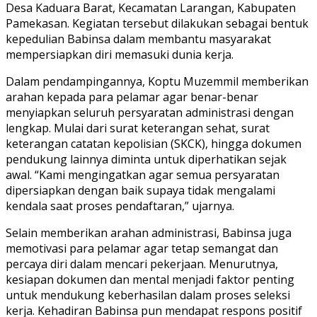
Desa Kaduara Barat, Kecamatan Larangan, Kabupaten
Pamekasan. Kegiatan tersebut dilakukan sebagai bentuk
kepedulian Babinsa dalam membantu masyarakat
mempersiapkan diri memasuki dunia kerja.
Dalam pendampingannya, Koptu Muzemmil memberikan
arahan kepada para pelamar agar benar-benar
menyiapkan seluruh persyaratan administrasi dengan
lengkap. Mulai dari surat keterangan sehat, surat
keterangan catatan kepolisian (SKCK), hingga dokumen
pendukung lainnya diminta untuk diperhatikan sejak
awal. “Kami mengingatkan agar semua persyaratan
dipersiapkan dengan baik supaya tidak mengalami
kendala saat proses pendaftaran,” ujarnya.
Selain memberikan arahan administrasi, Babinsa juga
memotivasi para pelamar agar tetap semangat dan
percaya diri dalam mencari pekerjaan. Menurutnya,
kesiapan dokumen dan mental menjadi faktor penting
untuk mendukung keberhasilan dalam proses seleksi
kerja. Kehadiran Babinsa pun mendapat respons positif