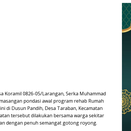
a Koramil 0826-05/Larangan, Serka Muhammad
masangan pondasi awal program rehab Rumah
aini di Dusun Pandih, Desa Taraban, Kecamatan
tan tersebut dilakukan bersama warga sekitar
aan dengan penuh semangat gotong royong.