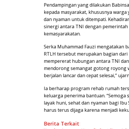
Pendampingan yang dilakukan Babinsa 
kepada masyarakat, khususnya warga 
dan nyaman untuk ditempati. Kehadira
sinergi antara TNI dengan pemerinta
kemasyarakatan.
Serka Muhammad Fauzi mengatakan bah
RTLH tersebut merupakan bagian dari t
mempererat hubungan antara TNI dan 
mendorong semangat gotong royong w
berjalan lancar dan cepat selesai,” ujar
Ia berharap program rehab rumah ter
keluarga penerima bantuan. “Semoga set
layak huni, sehat dan nyaman bagi Ibu 
harus terus dijaga karena menjadi ke
Berita Terkait