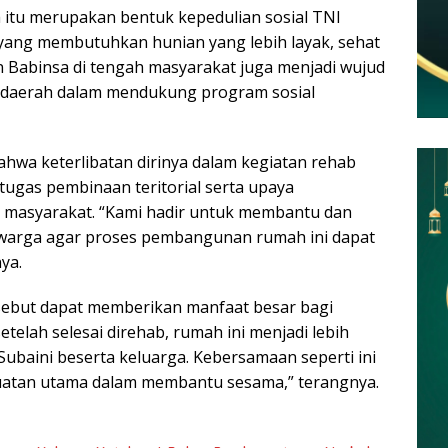
itu merupakan bentuk kepedulian sosial TNI
yang membutuhkan hunian yang lebih layak, sehat
n Babinsa di tengah masyarakat juga menjadi wujud
h daerah dalam mendukung program sosial
wa keterlibatan dirinya dalam kegiatan rehab
ugas pembinaan teritorial serta upaya
masyarakat. “Kami hadir untuk membantu dan
arga agar proses pembangunan rumah ini dapat
nya.
sebut dapat memberikan manfaat besar bagi
elah selesai direhab, rumah ini menjadi lebih
Subaini beserta keluarga. Kebersamaan seperti ini
kuatan utama dalam membantu sesama,” terangnya.