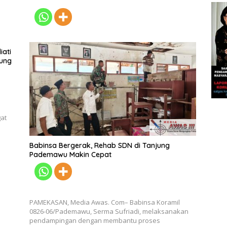
iati
pung
at
Babinsa Bergerak, Rehab SDN di Tanjung
Pademawu Makin Cepat
PAMEKASAN, Media Awas. Com– Babinsa Koramil
0826-06/Pademawu, Serma Sufriadi, melaksanakan
pendampingan dengan membantu proses