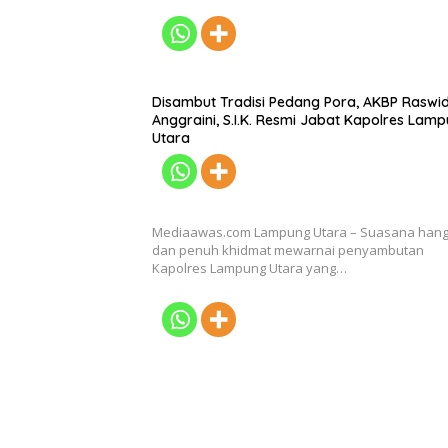
Disambut Tradisi Pedang Pora, AKBP Raswid
Anggraini, S.I.K. Resmi Jabat Kapolres Lam
Utara
Mediaawas.com Lampung Utara – Suasana hang
dan penuh khidmat mewarnai penyambutan
Kapolres Lampung Utara yang…