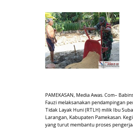
PAMEKASAN, Media Awas. Com– Babins
Fauzi melaksanakan pendampingan pe
Tidak Layak Huni (RTLH) milik Ibu Sub
Larangan, Kabupaten Pamekasan. Kegia
yang turut membantu proses pengerj