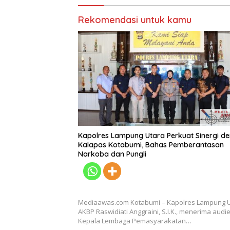
Rekomendasi untuk kamu
Kapolres Lampung Utara Perkuat Sinergi d
Kalapas Kotabumi, Bahas Pemberantasan
Narkoba dan Pungli
Mediaawas.com Kotabumi – Kapolres Lampung 
AKBP Raswidiati Anggraini, S.I.K., menerima audi
Kepala Lembaga Pemasyarakatan…