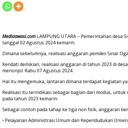
Mediaawasi.com
LAMPUNG UTARA – Pemerintahan desa Sina
tanggal 02 Agustus 2024 kemarin.
Dimana sebelumnya, realisasi anggaran pemdes Sinar Ogan
Kendati demikian, realisasi anggaran di tahun 2023 di des
menonjol. Rabu 07 Agustus 2024.
Hal itu mengemuka, lantaran dimana terdapat kegiatan y
Realisasi itu terindikasi sebagai bagian dari modus, unt
pada tahun 2023 kemarin.
Sebagai contoh pada tahap ke tiga non fisik, anggaran ber
• Pelayanan Administrasi Umum dan Kependudukan (Insent