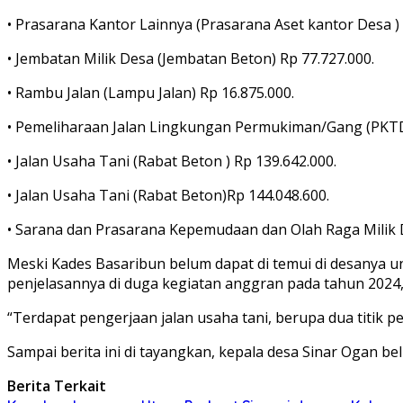
• Prasarana Kantor Lainnya (Prasarana Aset kantor Desa ) 
• Jembatan Milik Desa (Jembatan Beton) Rp 77.727.000.
• Rambu Jalan (Lampu Jalan) Rp 16.875.000.
• Pemeliharaan Jalan Lingkungan Permukiman/Gang (PKTD
• Jalan Usaha Tani (Rabat Beton ) Rp 139.642.000.
• Jalan Usaha Tani (Rabat Beton)Rp 144.048.600.
• Sarana dan Prasarana Kepemudaan dan Olah Raga Milik D
Meski Kades Basaribun belum dapat di temui di desanya 
penjelasannya di duga kegiatan anggran pada tahun 2024,
“Terdapat pengerjaan jalan usaha tani, berupa dua titik
Sampai berita ini di tayangkan, kepala desa Sinar Ogan b
Berita Terkait