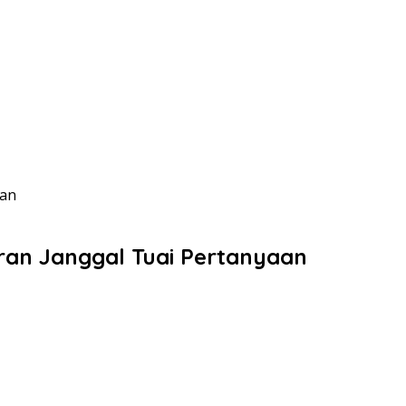
aan
aran Janggal Tuai Pertanyaan