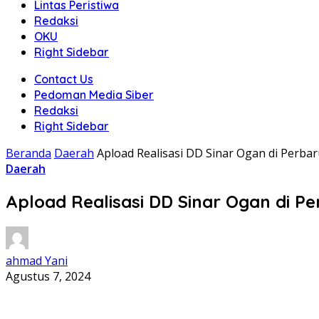
Lintas Peristiwa
Redaksi
OKU
Right Sidebar
Contact Us
Pedoman Media Siber
Redaksi
Right Sidebar
Beranda
Daerah
Apload Realisasi DD Sinar Ogan di Perba
Daerah
Apload Realisasi DD Sinar Ogan di P
ahmad Yani
Agustus 7, 2024