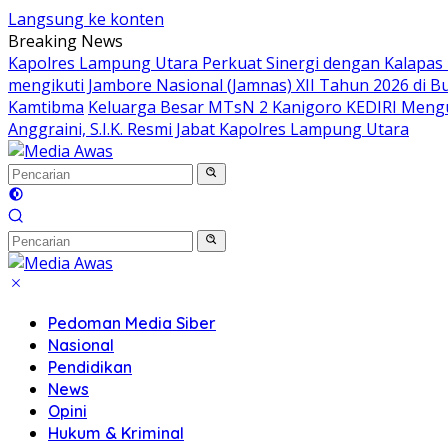
Langsung ke konten
Breaking News
Kapolres Lampung Utara Perkuat Sinergi dengan Kalapas
mengikuti Jambore Nasional (Jamnas) XII Tahun 2026 di B
Kamtibma
Keluarga Besar MTsN 2 Kanigoro KEDIRI Meng
Anggraini, S.I.K. Resmi Jabat Kapolres Lampung Utara
Pedoman Media Siber
Nasional
Pendidikan
News
Opini
Hukum & Kriminal