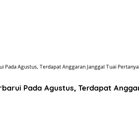
rui Pada Agustus, Terdapat Anggaran Janggal Tuai Pertany
erbarui Pada Agustus, Terdapat Angg