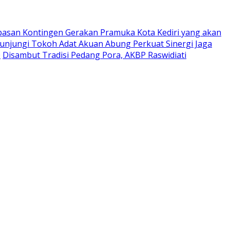
pasan Kontingen Gerakan Pramuka Kota Kediri yang akan
Kunjungi Tokoh Adat Akuan Abung Perkuat Sinergi Jaga
0
Disambut Tradisi Pedang Pora, AKBP Raswidiati