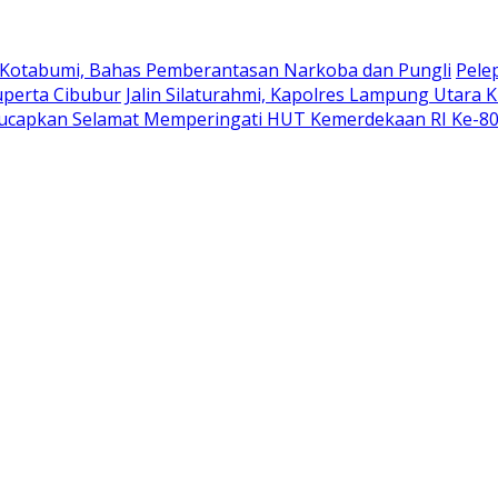
 Kotabumi, Bahas Pemberantasan Narkoba dan Pungli
Pele
uperta Cibubur
Jalin Silaturahmi, Kapolres Lampung Utara 
ucapkan Selamat Memperingati HUT Kemerdekaan RI Ke-8