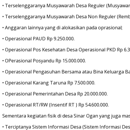
• Terselenggaranya Musyawarah Desa Reguler (Musyawar
• Terselenggaranya Musyawarah Desa Non Reguler (Rembu
• Anggaran lainnya yang di alokasikan pada oprasional;
• Operasional PAUD Rp 9.250.000.
• Operasional Pos Kesehatan Desa Operasional PKD Rp 6.3
• OPerasional Posyandu Rp 15.000.000.
• Operasional Pengasuhan Bersama atau Bina Keluarga Bali
• Operasional Karang Taruna Rp 7.500.000.
• Operasional Pemerintahan Desa Rp 20.000.000.
• Operasional RT/RW (Insentif RT ) Rp 54.600.000.
Sementara kegiatan fisik di desa Sinar Ogan yang juga ma
• Terciptanya Sistem Informasi Desa (Sistem Informasi Des