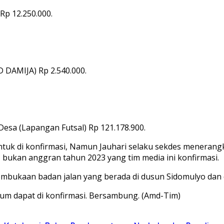
Rp 12.250.000.
 DAMIJA) Rp 2.540.000.
esa (Lapangan Futsal) Rp 121.178.900.
untuk di konfirmasi, Namun Jauhari selaku sekdes meneran
 bukan anggran tahun 2023 yang tim media ini konfirmasi.
 pembukaan badan jalan yang berada di dusun Sidomulyo da
elum dapat di konfirmasi. Bersambung. (Amd-Tim)