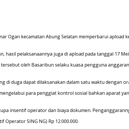
r Ogan kecamatan Abung Selatan memperbarui apload keg
, hasil pelaksanaannya juga di apload pada tanggal 17 Mei
a tersebut oleh Basaribun selaku kuasa pengguna anggaran (
ang di duga dapat dilaksanakan dalam satu waktu dengan o
uk mengelabui para penggiat kontrol sosial bahkan aparat 
upa insentif operator dan biaya dokumen. Penganggarannya di
if Operator SING NG) Rp 12.000.000.