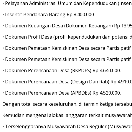
• Pelayanan Administrasi Umum dan Kependudukan (Insenti
• Insentif Bendahara Barang Rp 8.400.000
• Dokumen Keuangan Desa (Dokumen Keuangan) Rp 13.95
• Dokumen Profil Desa (profil kependudukan dan potensi de
• Dokumen Pemetaan Kemiskinan Desa secara Partisipatif 
• Dokumen Pemetaan Kemiskinan Desa secara Partisipatif 
• Dokumen Perencanaan Desa (RKPDES) Rp 4.640.000.
• Dokumen Perencanaan Desa (Design Dan Rab) Rp 4.910.0
• Dokumen Perencanaan Desa (APBDEs) Rp 4.520.000.
Dengan total secara keseluruhan, di termin ketiga tersebu
Kemudian mengenai alokasi anggaran terkait musyawarah 
• Terselenggaranya Musyawarah Desa Reguler (Musyawar