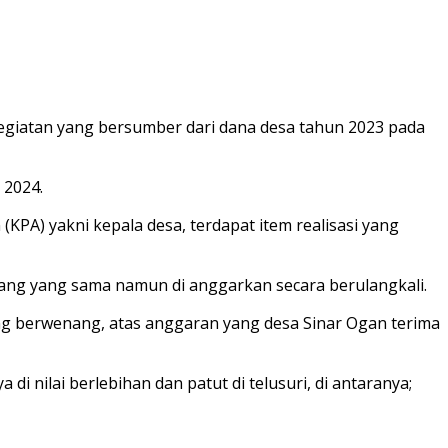
iatan yang bersumber dari dana desa tahun 2023 pada
 2024.
KPA) yakni kepala desa, terdapat item realisasi yang
rang yang sama namun di anggarkan secara berulangkali.
yang berwenang, atas anggaran yang desa Sinar Ogan terima
 nilai berlebihan dan patut di telusuri, di antaranya;