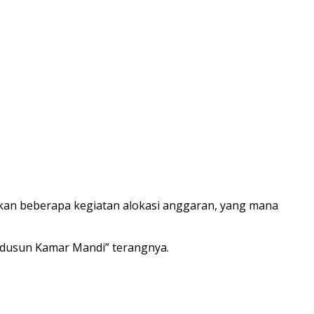
gkan beberapa kegiatan alokasi anggaran, yang mana
n dusun Kamar Mandi” terangnya.