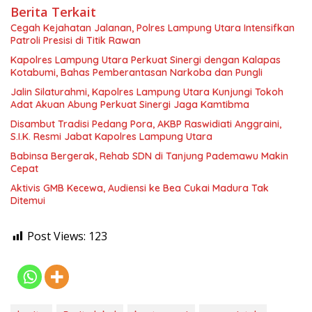
Berita Terkait
Cegah Kejahatan Jalanan, Polres Lampung Utara Intensifkan
Patroli Presisi di Titik Rawan
Kapolres Lampung Utara Perkuat Sinergi dengan Kalapas
Kotabumi, Bahas Pemberantasan Narkoba dan Pungli
Jalin Silaturahmi, Kapolres Lampung Utara Kunjungi Tokoh
Adat Akuan Abung Perkuat Sinergi Jaga Kamtibma
Disambut Tradisi Pedang Pora, AKBP Raswidiati Anggraini,
S.I.K. Resmi Jabat Kapolres Lampung Utara
Babinsa Bergerak, Rehab SDN di Tanjung Pademawu Makin
Cepat
Aktivis GMB Kecewa, Audiensi ke Bea Cukai Madura Tak
Ditemui
Post Views:
123