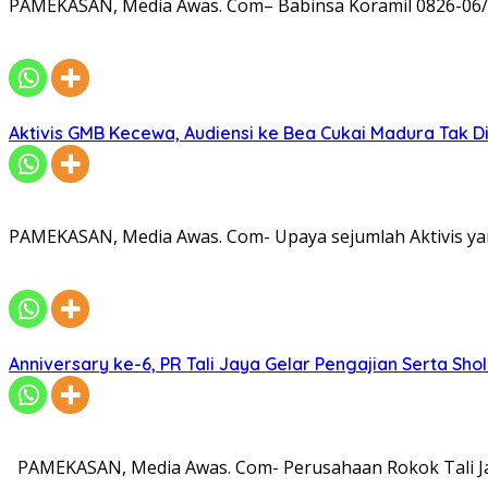
PAMEKASAN, Media Awas. Com– Babinsa Koramil 0826-06/
Aktivis GMB Kecewa, Audiensi ke Bea Cukai Madura Tak D
PAMEKASAN, Media Awas. Com- Upaya sejumlah Aktivis ya
Anniversary ke-6, PR Tali Jaya Gelar Pengajian Serta Sh
PAMEKASAN, Media Awas. Com- Perusahaan Rokok Tali Ja