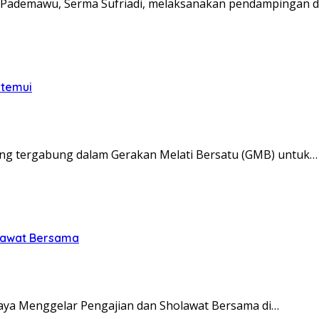
Pademawu, Serma Sufriadi, melaksanakan pendampingan d
itemui
ng tergabung dalam Gerakan Melati Bersatu (GMB) untuk…
olawat Bersama
ya Menggelar Pengajian dan Sholawat Bersama di…