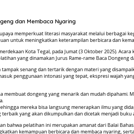
ongeng dan Membaca Nyaring
ya memperkuat literasi masyarakat melalui berbagai kegiat
juan untuk meningkatkan keterampilan berbicara dan kem
Kemerdekaan Kota Tegal, pada Jumat (3 Oktober 2025). Acara 
 pelatihan yang dinamakan Jurus Rame-rame Baca Dongeng d
a tampak senang dan tertarik dengan materi yang disampai
rmasuk penggunaan intonasi yang tepat, ekspresi wajah y
imana membuat dongeng yang menarik dan mudah dipahami. 
a.
, sehingga mereka bisa langsung menerapkan ilmu yang dida
g terbaik yang akan dikumpulkan dan dicetak menjadi buku a
skan bahwa pelatihan ini merupakan amanat dari Balai Ba
ingkatkan kemampuan berbicara dan membaca nyaring, sert