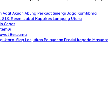
koh Adat Akuan Abung Perkuat Sinergi Jaga Kamtibma
, S.I.K. Resmi Jabat Kapolres Lampung Utara
in Cepat
itemui
olawat Bersama
g Utara, Siap Lanjutkan Pelayanan Presisi kepada Masyar