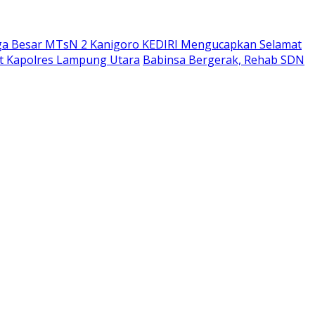
ga Besar MTsN 2 Kanigoro KEDIRI Mengucapkan Selamat
bat Kapolres Lampung Utara
Babinsa Bergerak, Rehab SDN