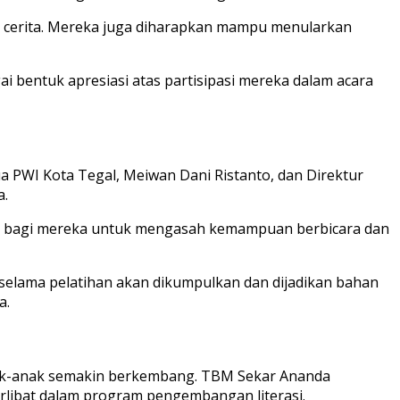
n cerita. Mereka juga diharapkan mampu menularkan
i bentuk apresiasi atas partisipasi mereka dalam acara
a PWI Kota Tegal, Meiwan Dani Ristanto, dan Direktur
a.
tan bagi mereka untuk mengasah kemampuan berbicara dan
t selama pelatihan akan dikumpulkan dan dijadikan bahan
a.
nak-anak semakin berkembang. TBM Sekar Ananda
libat dalam program pengembangan literasi.