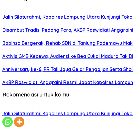
Jalin Silaturahmi, Kapolres Lampung Utara Kunjungi To
Disambut Tradisi Pedang Pora, AKBP Raswidiati Anggraini
Babinsa Bergerak, Rehab SDN di Tanjung Pademawu Mak
Aktivis GMB Kecewa, Audiensi ke Bea Cukai Madura Tak D
Anniversary ke-6, PR Tali Jaya Gelar Pengajian Serta Sh
AKBP Raswidiati Anggraini Resmi Jabat Kapolres Lampun
Rekomendasi untuk kamu
Jalin Silaturahmi, Kapolres Lampung Utara Kunjungi To