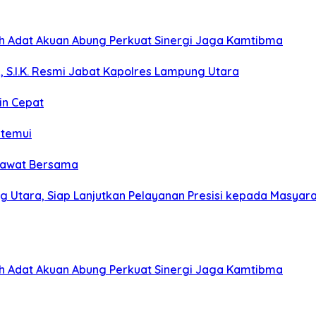
koh Adat Akuan Abung Perkuat Sinergi Jaga Kamtibma
, S.I.K. Resmi Jabat Kapolres Lampung Utara
in Cepat
itemui
olawat Bersama
g Utara, Siap Lanjutkan Pelayanan Presisi kepada Masyar
koh Adat Akuan Abung Perkuat Sinergi Jaga Kamtibma