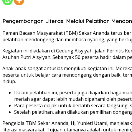
Pengembangan Literasi Melalui Pelatihan Mend
Taman Bacaan Masyarakat (TBM) Sekar Ananda terus berupa
pelatihan mendongeng dan membaca nyaring, yang bertu
Kegiatan ini diadakan di Gedung Aisyiyah, jalan Perintis 
Asuhan Putri Aisyiyah. Sebanyak 50 peserta hadir dalam
Anak-anak sangat antusias mengikuti kegiatan ini. Merek
peserta untuk belajar cara mendongeng dengan baik, te
hidup.
Dalam pelatihan ini, peserta juga diajarkan baga
meriah agar dapat lebih mudah dipahami oleh pesert
Para peserta diajak untuk berlatih secara langsung
Setelah pelatihan, akan dilakukan pemilihan dongen
Pengelola TBM Sekar Ananda, Hj. Yunieti Utami, menjela
literasi masyarakat. Tujuan utamanya adalah untuk men