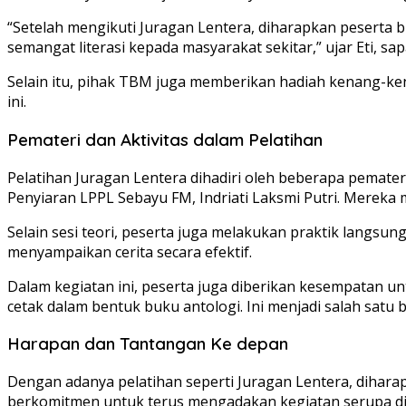
“Setelah mengikuti Juragan Lentera, diharapkan peserta
semangat literasi kepada masyarakat sekitar,” ujar Eti, sa
Selain itu, pihak TBM juga memberikan hadiah kenang-ken
ini.
Pemateri dan Aktivitas dalam Pelatihan
Pelatihan Juragan Lentera dihadiri oleh beberapa pemater
Penyiaran LPPL Sebayu FM, Indriati Laksmi Putri. Mereka
Selain sesi teori, peserta juga melakukan praktik lan
menyampaikan cerita secara efektif.
Dalam kegiatan ini, peserta juga diberikan kesempatan unt
cetak dalam bentuk buku antologi. Ini menjadi salah satu 
Harapan dan Tantangan Ke depan
Dengan adanya pelatihan seperti Juragan Lentera, diha
berkomitmen untuk terus mengadakan kegiatan serupa di