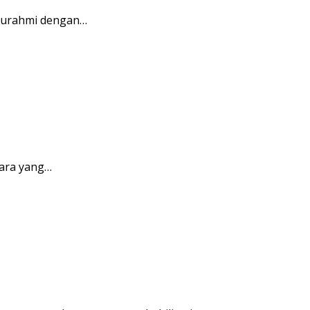
aturahmi dengan…
ara yang…