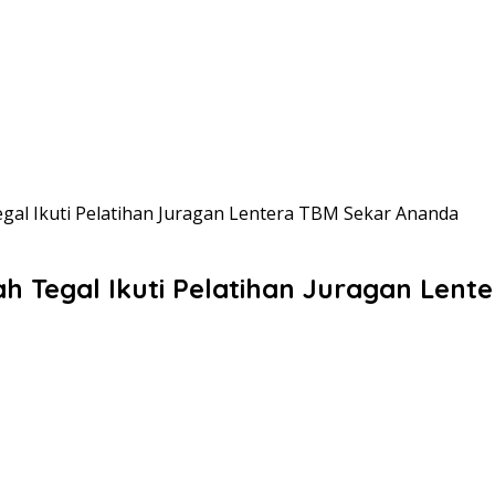
egal Ikuti Pelatihan Juragan Lentera TBM Sekar Ananda
ah Tegal Ikuti Pelatihan Juragan Len