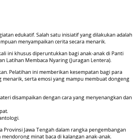
an edukatif. Salah satu inisiatif yang dilakukan adalah
ampuan menyampaikan cerita secara menarik.
kali ini khusus diperuntukkan bagi anak-anak di Panti
an Latihan Membaca Nyaring (Juragan Lentera).
kan. Pelatihan ini memberikan kesempatan bagi para
ang menarik, serta emosi yang mampu membuat dongeng
Materi disampaikan dengan cara yang menyenangkan dan
pat.
ntologi.
hasa Provinsi Jawa Tengah dalam rangka pengembangan
a mendorong minat baca di kalangan anak-anak.