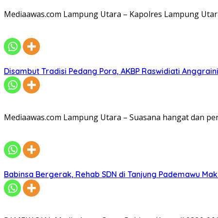
Mediaawas.com Lampung Utara – Kapolres Lampung Utara A
Disambut Tradisi Pedang Pora, AKBP Raswidiati Anggraini
Mediaawas.com Lampung Utara – Suasana hangat dan pe
Babinsa Bergerak, Rehab SDN di Tanjung Pademawu Mak