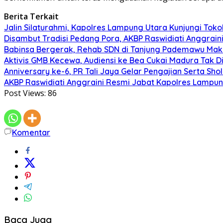
Berita Terkait
Jalin Silaturahmi, Kapolres Lampung Utara Kunjungi To
Disambut Tradisi Pedang Pora, AKBP Raswidiati Anggraini
Babinsa Bergerak, Rehab SDN di Tanjung Pademawu Mak
Aktivis GMB Kecewa, Audiensi ke Bea Cukai Madura Tak D
Anniversary ke-6, PR Tali Jaya Gelar Pengajian Serta Sh
AKBP Raswidiati Anggraini Resmi Jabat Kapolres Lampun
Post Views:
86
Komentar
Baca Juga