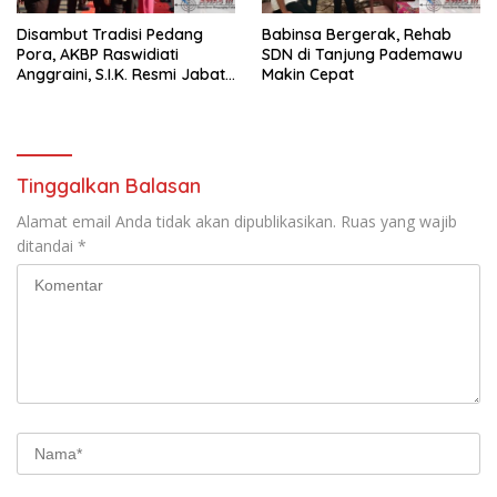
Disambut Tradisi Pedang
Babinsa Bergerak, Rehab
Pora, AKBP Raswidiati
SDN di Tanjung Pademawu
Anggraini, S.I.K. Resmi Jabat
Makin Cepat
Kapolres Lampung Utara
Tinggalkan Balasan
Alamat email Anda tidak akan dipublikasikan.
Ruas yang wajib
ditandai
*