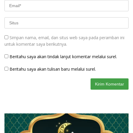
Simpan nama, email, dan situs web saya pada peramban ini
untuk komentar saya berikutnya.
Beritahu saya akan tindak lanjut komentar melalui surel.
Beritahu saya akan tulisan baru melalui surel.