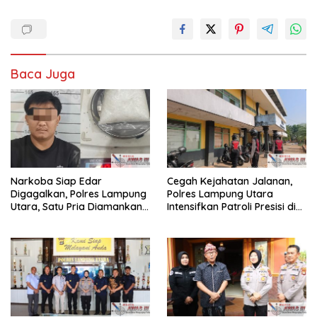
Baca Juga
Narkoba Siap Edar
Cegah Kejahatan Jalanan,
Digagalkan, Polres Lampung
Polres Lampung Utara
Utara, Satu Pria Diamankan
Intensifkan Patroli Presisi di
Bawa Sabu
Titik Rawan