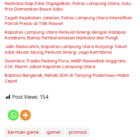
Narkoba Siap Edar Digagalkan, Polres Lampung Utara, Satu
Pria Diamankan Bawa Sabu
Cegah Kejahatan Jalanan, Polres Lampung Utara Intensifkan
Patroli Presisi di Titik Rawan
Kapolres Lampung Utara Perkuat Sinergi dengan Kalapas
Kotabumi, Bahas Pemberantasan Narkoba dan Pungli
Jalin Silaturahmi, Kapolres Lampung Utara Kunjungi Tokoh
Adat Akuan Abung Perkuat Sinergi Jaga Kamtibma
Disambut Tradisi Pedang Pora, AKBP Raswidiati Anggraini,
S.I.K. Resmi Jabat Kapolres Lampung Utara
Babinsa Bergerak, Rehab SDN di Tanjung Pademawu Makin
Cepat
Post Views:
154
bermain game
gamer
promosi