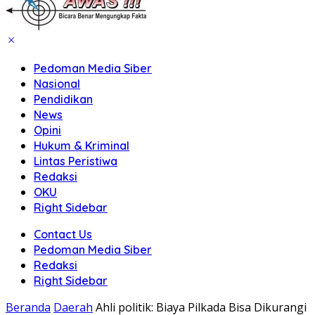
Pedoman Media Siber
Nasional
Pendidikan
News
Opini
Hukum & Kriminal
Lintas Peristiwa
Redaksi
OKU
Right Sidebar
Contact Us
Pedoman Media Siber
Redaksi
Right Sidebar
Beranda
Daerah
Ahli politik: Biaya Pilkada Bisa Dikurangi