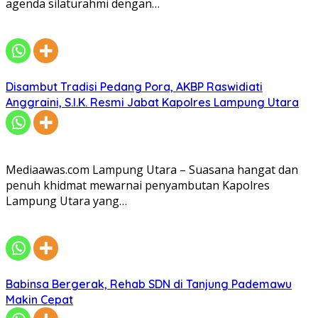
agenda silaturahmi dengan…
Disambut Tradisi Pedang Pora, AKBP Raswidiati
Anggraini, S.I.K. Resmi Jabat Kapolres Lampung Utara
Mediaawas.com Lampung Utara – Suasana hangat dan
penuh khidmat mewarnai penyambutan Kapolres
Lampung Utara yang…
Babinsa Bergerak, Rehab SDN di Tanjung Pademawu
Makin Cepat