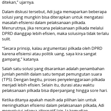
ditekan,” ujarnya.
Dalam diskusi tersebut, Adi juga memaparkan beberapa
solusi yang mungkin bisa diterapkan untuk mengatasi
masalah efisiensi dalam pelaksanaan pilkada.
Menurutnya, jika rencana pelaksanaan pilkada melalui
DPRD dianggap lebih efisien, maka solusinya tidak terlalu
sulit.
“Secara prinsip, kalau argumentasi pilkada oleh DPRD
karena efisiensi atau politik uang, saya kira sangat
gampang,” katanya.
Salah satu solusi yang disarankan adalah penambahan
jumlah pemilih dalam satu tempat pemungutan suara
(TPS). Dengan begitu, proses penyelenggaraan pilkada
menjadi lebih efisien. Selain itu, durasi atau waktu
pelaksanaan pilkada bisa diperpanjang hingga sore hari.
Ketika ditanya apakah masih ada pilihan lain untuk
meningkatkan efisiensi dalam pelaksanaan pilkada, Adi
menyetujui adanya alternatif lain. Ia kemudian