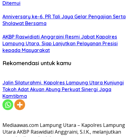
Ditemui
Anniversary ke-6, PR Tali Jaya Gelar Pengajian Serta
Sholawat Bersama
AKBP Raswidiati Anggraini Resmi Jabat Kapolres
Lampung Utara, Siap Lanjutkan Pelayanan Presisi
kepada Masyarakat
Rekomendasi untuk kamu
Jalin Silaturahmi, Kapolres Lampung Utara Kunjungi
Tokoh Adat Akuan Abung Perkuat Sinergi Jaga
Kamtibma
Mediaawas.com Lampung Utara – Kapolres Lampung
Utara AKBP Raswidiati Anggraini, S.I.K., melanjutkan