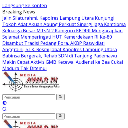
Langsung ke konten
Breaking News
Jalin Silaturahmi, Kapolres Lampung Utara Kunjungi
Tokoh Adat Akuan Abung Perkuat Sinergi Jaga Kamtibma
Keluarga Besar MTsN 2 Kanigoro KEDIRI Mengucapkan
Selamat Memperingati HUT Kemerdekaan RI Ke-80
Disambut Tradisi Pedang Pora, AKBP Raswidiati
Anggraini, S.I.K. Resmi Jabat Kapolres Lampung Utara
Babinsa Bergerak, Rehab SDN di Tanjung Pademawu
Makin Cepat
Aktivis GMB Kecewa, Audiensi ke Bea Cukai
Madura Tak Ditemui