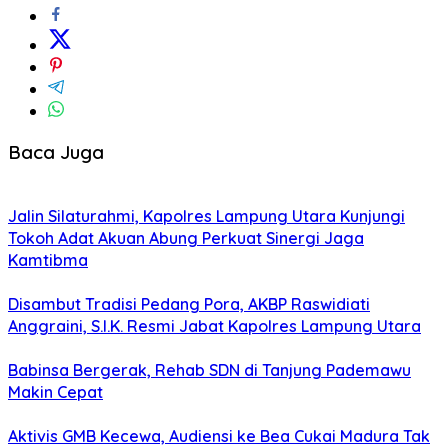
Baca Juga
Jalin Silaturahmi, Kapolres Lampung Utara Kunjungi
Tokoh Adat Akuan Abung Perkuat Sinergi Jaga
Kamtibma
Disambut Tradisi Pedang Pora, AKBP Raswidiati
Anggraini, S.I.K. Resmi Jabat Kapolres Lampung Utara
Babinsa Bergerak, Rehab SDN di Tanjung Pademawu
Makin Cepat
Aktivis GMB Kecewa, Audiensi ke Bea Cukai Madura Tak