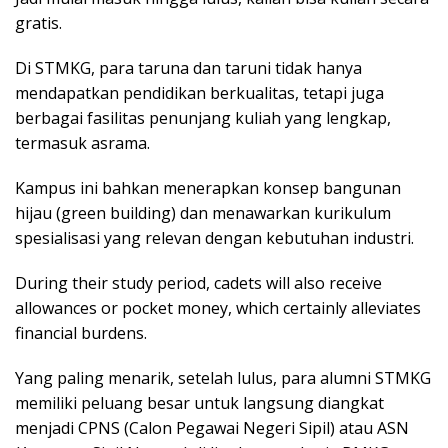
gratis.
Di STMKG, para taruna dan taruni tidak hanya
mendapatkan pendidikan berkualitas, tetapi juga
berbagai fasilitas penunjang kuliah yang lengkap,
termasuk asrama.
Kampus ini bahkan menerapkan konsep bangunan
hijau (green building) dan menawarkan kurikulum
spesialisasi yang relevan dengan kebutuhan industri.
During their study period, cadets will also receive
allowances or pocket money, which certainly alleviates
financial burdens.
Yang paling menarik, setelah lulus, para alumni STMKG
memiliki peluang besar untuk langsung diangkat
menjadi CPNS (Calon Pegawai Negeri Sipil) atau ASN