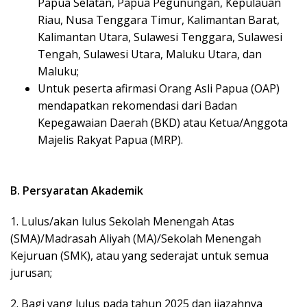
Papua Selatan, Papua Pegunungan, Kepulauan
Riau, Nusa Tenggara Timur, Kalimantan Barat,
Kalimantan Utara, Sulawesi Tenggara, Sulawesi
Tengah, Sulawesi Utara, Maluku Utara, dan
Maluku;
Untuk peserta afirmasi Orang Asli Papua (OAP)
mendapatkan rekomendasi dari Badan
Kepegawaian Daerah (BKD) atau Ketua/Anggota
Majelis Rakyat Papua (MRP).
B. Persyaratan Akademik
1. Lulus/akan lulus Sekolah Menengah Atas
(SMA)/Madrasah Aliyah (MA)/Sekolah Menengah
Kejuruan (SMK), atau yang sederajat untuk semua
jurusan;
2. Bagi yang lulus pada tahun 2025 dan ijazahnya