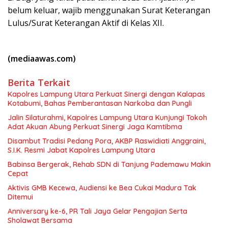
belum keluar, wajib menggunakan Surat Keterangan
Lulus/Surat Keterangan Aktif di Kelas XII.
(mediaawas.com)
Berita Terkait
Kapolres Lampung Utara Perkuat Sinergi dengan Kalapas
Kotabumi, Bahas Pemberantasan Narkoba dan Pungli
Jalin Silaturahmi, Kapolres Lampung Utara Kunjungi Tokoh
Adat Akuan Abung Perkuat Sinergi Jaga Kamtibma
Disambut Tradisi Pedang Pora, AKBP Raswidiati Anggraini,
S.I.K. Resmi Jabat Kapolres Lampung Utara
Babinsa Bergerak, Rehab SDN di Tanjung Pademawu Makin
Cepat
Aktivis GMB Kecewa, Audiensi ke Bea Cukai Madura Tak
Ditemui
Anniversary ke-6, PR Tali Jaya Gelar Pengajian Serta
Sholawat Bersama