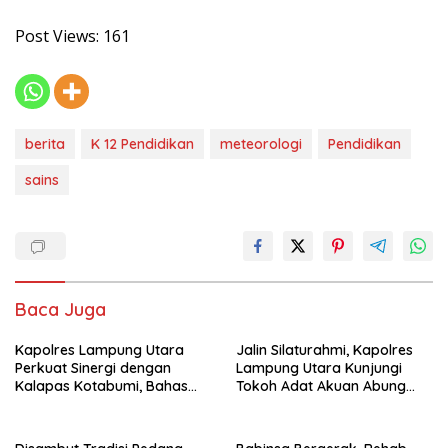
Post Views:
161
berita
K 12 Pendidikan
meteorologi
Pendidikan
sains
Baca Juga
Kapolres Lampung Utara
Jalin Silaturahmi, Kapolres
Perkuat Sinergi dengan
Lampung Utara Kunjungi
Kalapas Kotabumi, Bahas
Tokoh Adat Akuan Abung
Pemberantasan Narkoba
Perkuat Sinergi Jaga
dan Pungli
Kamtibma