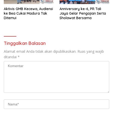
Aktivis GMB Kecewa, Audiensi
Anniversary ke-6, PR Tali
ke Bea Cukai Madura Tak
Jaya Gelar Pengajian Serta
Ditemui
Sholawat Bersama
Tinggalkan Balasan
Alamat email Anda tidak akan dipublikasikan.
Ruas yang wajib
ditandai
*