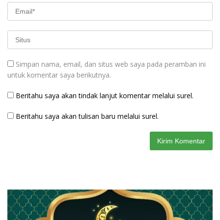
Simpan nama, email, dan situs web saya pada peramban ini
untuk komentar saya berikutnya.
Beritahu saya akan tindak lanjut komentar melalui surel.
Beritahu saya akan tulisan baru melalui surel.