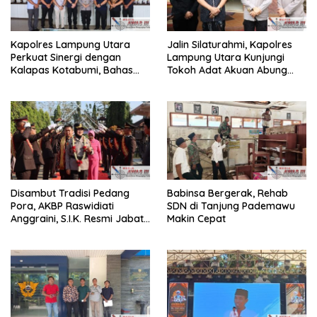
Kapolres Lampung Utara
Jalin Silaturahmi, Kapolres
Perkuat Sinergi dengan
Lampung Utara Kunjungi
Kalapas Kotabumi, Bahas
Tokoh Adat Akuan Abung
Pemberantasan Narkoba
Perkuat Sinergi Jaga
dan Pungli
Kamtibma
Disambut Tradisi Pedang
Babinsa Bergerak, Rehab
Pora, AKBP Raswidiati
SDN di Tanjung Pademawu
Anggraini, S.I.K. Resmi Jabat
Makin Cepat
Kapolres Lampung Utara