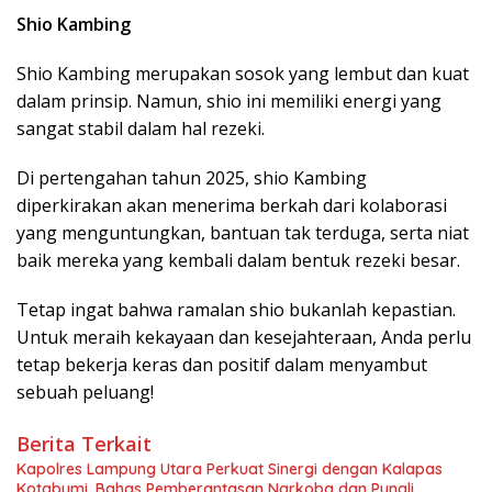
Shio Kambing
Shio Kambing merupakan sosok yang lembut dan kuat
dalam prinsip. Namun, shio ini memiliki energi yang
sangat stabil dalam hal rezeki.
Di pertengahan tahun 2025, shio Kambing
diperkirakan akan menerima berkah dari kolaborasi
yang menguntungkan, bantuan tak terduga, serta niat
baik mereka yang kembali dalam bentuk rezeki besar.
Tetap ingat bahwa ramalan shio bukanlah kepastian.
Untuk meraih kekayaan dan kesejahteraan, Anda perlu
tetap bekerja keras dan positif dalam menyambut
sebuah peluang!
Berita Terkait
Kapolres Lampung Utara Perkuat Sinergi dengan Kalapas
Kotabumi, Bahas Pemberantasan Narkoba dan Pungli