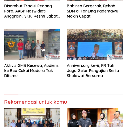
Disambut Tradisi Pedang
Babinsa Bergerak, Rehab
Pora, AKBP Raswidiati
SDN di Tanjung Pademawu
Anggraini, S.I.K. Resmi Jabat
Makin Cepat
Kapolres Lampung Utara
Aktivis GMB Kecewa, Audiensi
Anniversary ke-6, PR Tali
ke Bea Cukai Madura Tak
Jaya Gelar Pengajian Serta
Ditemui
Sholawat Bersama
Rekomendasi untuk kamu