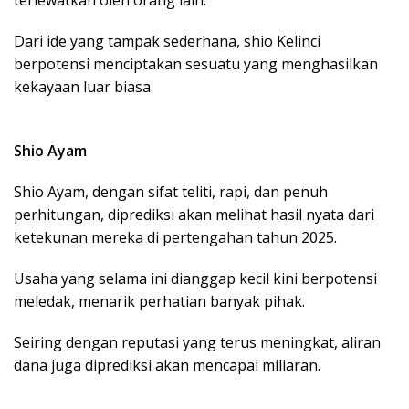
Dari ide yang tampak sederhana, shio Kelinci
berpotensi menciptakan sesuatu yang menghasilkan
kekayaan luar biasa.
Shio Ayam
Shio Ayam, dengan sifat teliti, rapi, dan penuh
perhitungan, diprediksi akan melihat hasil nyata dari
ketekunan mereka di pertengahan tahun 2025.
Usaha yang selama ini dianggap kecil kini berpotensi
meledak, menarik perhatian banyak pihak.
Seiring dengan reputasi yang terus meningkat, aliran
dana juga diprediksi akan mencapai miliaran.