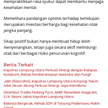
mempraktikkan rasa syukur dapat membantu menjaga
kesehatan mental.
Memelihara pandangan optimis terhadap kehidupan
merupakan investasi berharga bagi kesehatan otak
jangka panjang.
Sikap positif bukan hanya membuat hidup lebih
menyenangkan, tetapi juga secara aktif melindungi
otak dari berbagai risiko penurunan kognitif.
Berita Terkait
Kapolres Lampung Utara Perkuat Sinergi dengan Kalapas
Kotabumi, Bahas Pemberantasan Narkoba dan Pungli
Jalin Silaturahmi, Kapolres Lampung Utara Kunjungi Tokoh
Adat Akuan Abung Perkuat Sinergi Jaga Kamtibma
Disambut Tradisi Pedang Pora, AKBP Raswidiati Anggraini,
S.I.K. Resmi Jabat Kapolres Lampung Utara
Babinsa Bergerak, Rehab SDN di Tanjung Pademawu Makin
Cepat