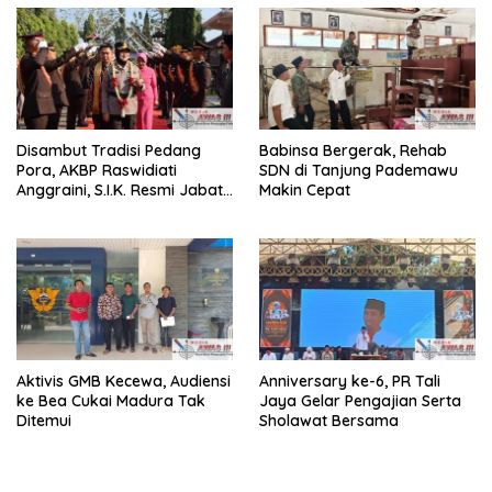
Disambut Tradisi Pedang
Babinsa Bergerak, Rehab
Pora, AKBP Raswidiati
SDN di Tanjung Pademawu
Anggraini, S.I.K. Resmi Jabat
Makin Cepat
Kapolres Lampung Utara
Aktivis GMB Kecewa, Audiensi
Anniversary ke-6, PR Tali
ke Bea Cukai Madura Tak
Jaya Gelar Pengajian Serta
Ditemui
Sholawat Bersama