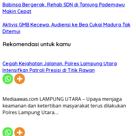
Babinsa Bergerak, Rehab SDN di Tanjung Pademawu
Makin Cepat
Aktivis GMB Kecewa, Audiensi ke Bea Cukai Madura Tak
Ditemui
Rekomendasi untuk kamu
Cegah Kejahatan Jalanan, Polres Lampung Utara
Intensifkan Patroli Presisi di Titik Rawan
Mediaawas.com LAMPUNG UTARA – Upaya menjaga
keamanan dan ketertiban masyarakat terus dilakukan
Polres Lampung Utara….