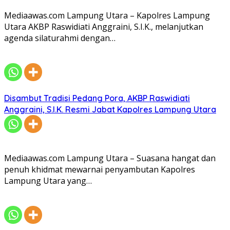
Mediaawas.com Lampung Utara – Kapolres Lampung
Utara AKBP Raswidiati Anggraini, S.I.K., melanjutkan
agenda silaturahmi dengan…
Disambut Tradisi Pedang Pora, AKBP Raswidiati
Anggraini, S.I.K. Resmi Jabat Kapolres Lampung Utara
Mediaawas.com Lampung Utara – Suasana hangat dan
penuh khidmat mewarnai penyambutan Kapolres
Lampung Utara yang…