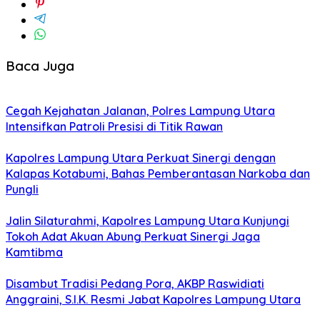
Baca Juga
Cegah Kejahatan Jalanan, Polres Lampung Utara
Intensifkan Patroli Presisi di Titik Rawan
Kapolres Lampung Utara Perkuat Sinergi dengan
Kalapas Kotabumi, Bahas Pemberantasan Narkoba dan
Pungli
Jalin Silaturahmi, Kapolres Lampung Utara Kunjungi
Tokoh Adat Akuan Abung Perkuat Sinergi Jaga
Kamtibma
Disambut Tradisi Pedang Pora, AKBP Raswidiati
Anggraini, S.I.K. Resmi Jabat Kapolres Lampung Utara