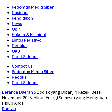
Pedoman Media Siber
Nasional
Pendidikan
News
Opini
Hukum & Kriminal
Lintas Peristiwa
Redaksi
OKU
Right Sidebar
Contact Us
Pedoman Media Siber
Redaksi
Right Sidebar
Beranda
Daerah
5 Zodiak yang Dibanjiri Rezeki Besar
November 2025: Aliran Energi Semesta yang Mengubah
Hidup Anda
Daerah