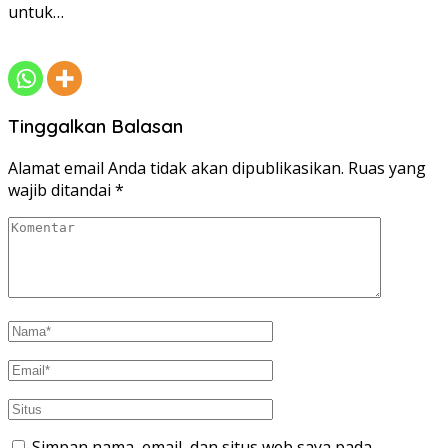
untuk…
Tinggalkan Balasan
Alamat email Anda tidak akan dipublikasikan.
Ruas yang
wajib ditandai
*
Simpan nama, email, dan situs web saya pada