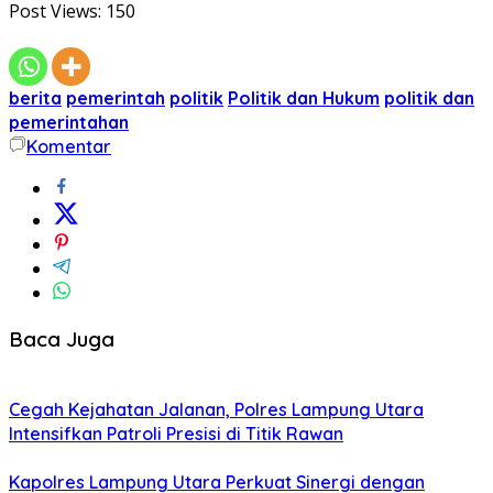
Post Views:
150
berita
pemerintah
politik
Politik dan Hukum
politik dan
pemerintahan
Komentar
Baca Juga
Cegah Kejahatan Jalanan, Polres Lampung Utara
Intensifkan Patroli Presisi di Titik Rawan
Kapolres Lampung Utara Perkuat Sinergi dengan