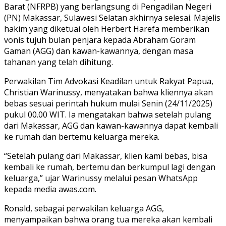
Barat (NFRPB) yang berlangsung di Pengadilan Negeri
(PN) Makassar, Sulawesi Selatan akhirnya selesai. Majelis
hakim yang diketuai oleh Herbert Harefa memberikan
vonis tujuh bulan penjara kepada Abraham Goram
Gaman (AGG) dan kawan-kawannya, dengan masa
tahanan yang telah dihitung.
Perwakilan Tim Advokasi Keadilan untuk Rakyat Papua,
Christian Warinussy, menyatakan bahwa kliennya akan
bebas sesuai perintah hukum mulai Senin (24/11/2025)
pukul 00.00 WIT. Ia mengatakan bahwa setelah pulang
dari Makassar, AGG dan kawan-kawannya dapat kembali
ke rumah dan bertemu keluarga mereka.
“Setelah pulang dari Makassar, klien kami bebas, bisa
kembali ke rumah, bertemu dan berkumpul lagi dengan
keluarga,” ujar Warinussy melalui pesan WhatsApp
kepada media awas.com.
Ronald, sebagai perwakilan keluarga AGG,
menyampaikan bahwa orang tua mereka akan kembali