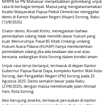
NFRPB ke PN Makassar menyebabkan gelombang unjuk
rasa di berbagai tempat. Massa yang mengatasnamakan
Koalisi Masyarakat Papua Peduli Demokrasi menggelar
demo di Kantor Kejaksaan Negeri (Kejari) Sorong, Rabu
(13/8/2025).
Orator demo, Ronald Kinho, menegaskan bahwa
pemindahan sidang tidak memiliki dasar hukum yang
kuat. Menurutnya, Pasal 85 Kitab Undang-undang
Hukum Acara Pidana (KUHAP) hanya membolehkan
pemindahan sidang jika ada keadaan darurat atau
bencana, sedangkan Kota Sorong dalam kondisi aman.
Unjuk rasa terus berlanjut, termasuk di depan Kantor
Gubernur Papua Barat Daya, kompleks Kantor Wali Kota
Sorong, dan Pengadilan Negeri (PN) Sorong pada 25
Agustus 2025. Demo semakin besar pada Rabu
(27/8/2025), dengan massa memblokade Jalan Ahmad
Yani, Kota Sorong.
Aksi berujung anarkis, termasuk perusakan di kantor