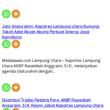
Jalin Silaturahmi, Kapolres Lampung Utara Kunjungi
Tokoh Adat Akuan Abung Perkuat Sinergi Jaga
Kamtibma
Mediaawas.com Lampung Utara – Kapolres Lampung
Utara AKBP Raswidiati Anggraini, S.I.K., melanjutkan
agenda silaturahmi dengan…
Disambut Tradisi Pedang Pora, AKBP Raswidiati
Anggraini, S.I.K. Resmi Jabat Kapolres Lampung Utara