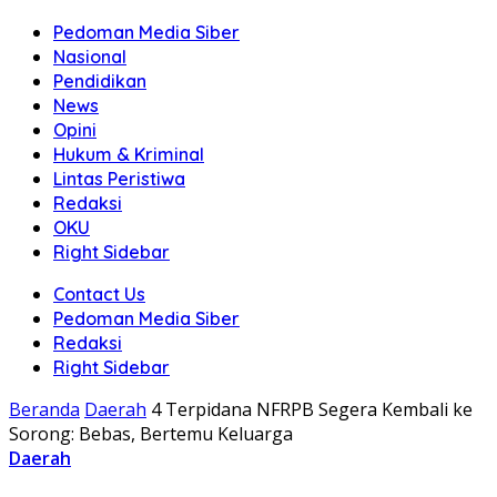
Pedoman Media Siber
Nasional
Pendidikan
News
Opini
Hukum & Kriminal
Lintas Peristiwa
Redaksi
OKU
Right Sidebar
Contact Us
Pedoman Media Siber
Redaksi
Right Sidebar
Beranda
Daerah
4 Terpidana NFRPB Segera Kembali ke
Sorong: Bebas, Bertemu Keluarga
Daerah