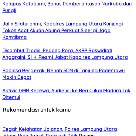
Kalapas Kotabumi, Bahas Pemberantasan Narkoba dan
Pungli
Jalin Silaturahmi, Kapolres Lampung Utara Kunjungi
Tokoh Adat Akuan Abung Perkuat Sinergi Jaga
Kamtibma
Disambut Tradisi Pedang Pora, AKBP Raswidiati
Anggraini, S.I.K. Resmi Jabat Kapolres Lampung Utara
Babinsa Bergerak, Rehab SDN di Tanjung Pademawu
Makin Cepat
Aktivis GMB Kecewa, Audiensi ke Bea Cukai Madura Tak
Ditemui
Rekomendasi untuk kamu
Cegah Kejahatan Jalanan, Polres Lampung Utara
Intensifkan Patroli Presisi di Titik Rawan