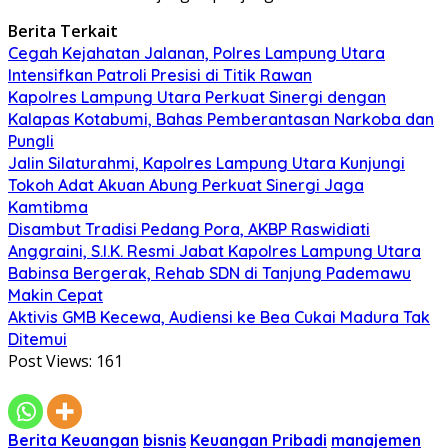
Berita Terkait
Cegah Kejahatan Jalanan, Polres Lampung Utara
Intensifkan Patroli Presisi di Titik Rawan
Kapolres Lampung Utara Perkuat Sinergi dengan
Kalapas Kotabumi, Bahas Pemberantasan Narkoba dan
Pungli
Jalin Silaturahmi, Kapolres Lampung Utara Kunjungi
Tokoh Adat Akuan Abung Perkuat Sinergi Jaga
Kamtibma
Disambut Tradisi Pedang Pora, AKBP Raswidiati
Anggraini, S.I.K. Resmi Jabat Kapolres Lampung Utara
Babinsa Bergerak, Rehab SDN di Tanjung Pademawu
Makin Cepat
Aktivis GMB Kecewa, Audiensi ke Bea Cukai Madura Tak
Ditemui
Post Views:
161
Berita Keuangan
bisnis
Keuangan Pribadi
manajemen