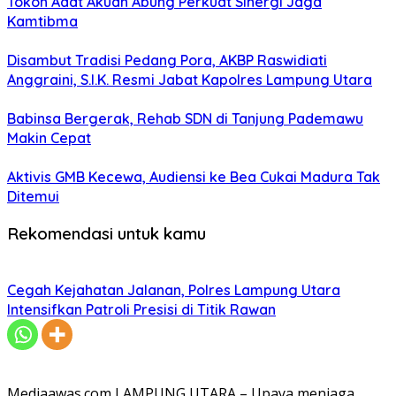
Tokoh Adat Akuan Abung Perkuat Sinergi Jaga
Kamtibma
Disambut Tradisi Pedang Pora, AKBP Raswidiati
Anggraini, S.I.K. Resmi Jabat Kapolres Lampung Utara
Babinsa Bergerak, Rehab SDN di Tanjung Pademawu
Makin Cepat
Aktivis GMB Kecewa, Audiensi ke Bea Cukai Madura Tak
Ditemui
Rekomendasi untuk kamu
Cegah Kejahatan Jalanan, Polres Lampung Utara
Intensifkan Patroli Presisi di Titik Rawan
Mediaawas.com LAMPUNG UTARA – Upaya menjaga