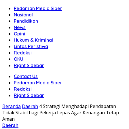
Pedoman Media Siber
Nasional
Pendidikan
News
Opini
Hukum & Kriminal
Lintas Peristiwa
Redaksi
OKU
Right Sidebar
Contact Us
Pedoman Media Siber
Redaksi
Right Sidebar
Beranda
Daerah
4 Strategi Menghadapi Pendapatan
Tidak Stabil bagi Pekerja Lepas Agar Keuangan Tetap
Aman
Daerah