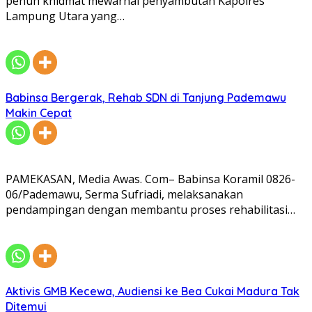
penuh khidmat mewarnai penyambutan Kapolres
Lampung Utara yang…
Babinsa Bergerak, Rehab SDN di Tanjung Pademawu
Makin Cepat
PAMEKASAN, Media Awas. Com– Babinsa Koramil 0826-
06/Pademawu, Serma Sufriadi, melaksanakan
pendampingan dengan membantu proses rehabilitasi…
Aktivis GMB Kecewa, Audiensi ke Bea Cukai Madura Tak
Ditemui