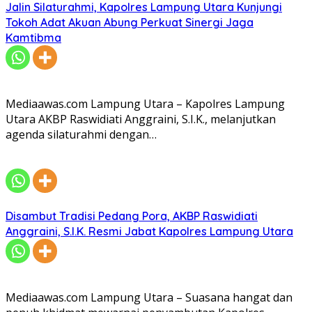
Jalin Silaturahmi, Kapolres Lampung Utara Kunjungi
Tokoh Adat Akuan Abung Perkuat Sinergi Jaga
Kamtibma
Mediaawas.com Lampung Utara – Kapolres Lampung
Utara AKBP Raswidiati Anggraini, S.I.K., melanjutkan
agenda silaturahmi dengan…
Disambut Tradisi Pedang Pora, AKBP Raswidiati
Anggraini, S.I.K. Resmi Jabat Kapolres Lampung Utara
Mediaawas.com Lampung Utara – Suasana hangat dan