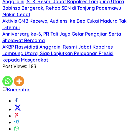
Anggraini, S.I.K. Resmi Jabat Kapolres Lampung Utara
Babinsa Bergerak, Rehab SDN di Tanjung Pademawu
Makin Cepat
Aktivis GMB Kecewa, Audiensi ke Bea Cukai Madura Tak
Ditemui
Anniversary ke-6, PR Tali Jaya Gelar Pengajian Serta
Sholawat Bersama
AKBP Raswidiati Anggraini Resmi Jabat Kapolres
Lampung Utara, Siap Lanjutkan Pelayanan Presisi
kepada Masyarakat
Post Views:
183
Komentar