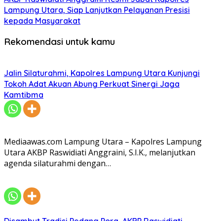
Lampung Utara, Siap Lanjutkan Pelayanan Presisi
kepada Masyarakat
Rekomendasi untuk kamu
Jalin Silaturahmi, Kapolres Lampung Utara Kunjungi
Tokoh Adat Akuan Abung Perkuat Sinergi Jaga
Kamtibma
Mediaawas.com Lampung Utara – Kapolres Lampung
Utara AKBP Raswidiati Anggraini, S.I.K., melanjutkan
agenda silaturahmi dengan…
Disambut Tradisi Pedang Pora, AKBP Raswidiati