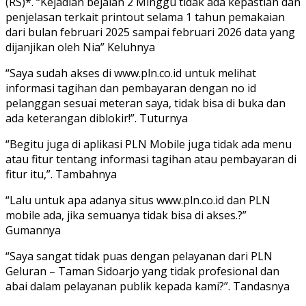
(RS)*. “Kejadian bejalan 2 Minggu tidak ada kepastian dan
penjelasan terkait printout selama 1 tahun pemakaian
dari bulan februari 2025 sampai februari 2026 data yang
dijanjikan oleh Nia” Keluhnya
“Saya sudah akses di www.pln.co.id untuk melihat
informasi tagihan dan pembayaran dengan no id
pelanggan sesuai meteran saya, tidak bisa di buka dan
ada keterangan diblokir!”. Tuturnya
“Begitu juga di aplikasi PLN Mobile juga tidak ada menu
atau fitur tentang informasi tagihan atau pembayaran di
fitur itu,”. Tambahnya
“Lalu untuk apa adanya situs www.pln.co.id dan PLN
mobile ada, jika semuanya tidak bisa di akses.?”
Gumannya
“Saya sangat tidak puas dengan pelayanan dari PLN
Geluran – Taman Sidoarjo yang tidak profesional dan
abai dalam pelayanan publik kepada kami?”. Tandasnya