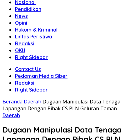
Nasional
Pendidikan
News
Opini
Hukum & Kriminal
Lintas Peristiwa
Redaksi
OKU
Right Sidebar
Contact Us
Pedoman Media Siber
Redaksi
Right Sidebar
Beranda
Daerah
Dugaan Manipulasi Data Tenaga
Lapangan Dengan Pihak CS PLN Geluran Taman
Daerah
Dugaan Manipulasi Data Tenaga
Lapangan Dengan Pihak CS PLN