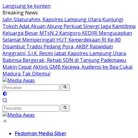
Langsung ke konten
Breaking News
Jalin Silaturahmi, Kapolres Lampung Utara Kunjungi
Tokoh Adat Akuan Abung Perkuat Sinergi Jaga Kamtibma
Keluarga Besar MTsN 2 Kanigoro KEDIRI Mengucapkan
Selamat Memperingati HUT Kemerdekaan RI Ke-80
Disambut Tradisi Pedang Pora, AKBP Raswidiati
Anggraini, S.I.K. Resmi Jabat Kapolres Lampung Utara
Babinsa Bergerak, Rehab SDN di Tanjung Pademawu
Makin Cepat
Aktivis GMB Kecewa, Audiensi ke Bea Cukai
Madura Tak Ditemui
Pedoman Media Siber