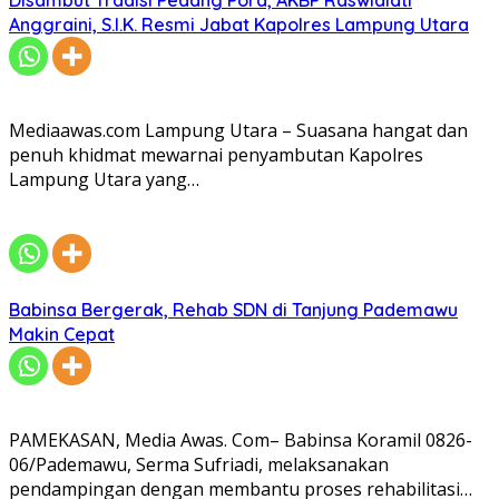
Anggraini, S.I.K. Resmi Jabat Kapolres Lampung Utara
Mediaawas.com Lampung Utara – Suasana hangat dan
penuh khidmat mewarnai penyambutan Kapolres
Lampung Utara yang…
Babinsa Bergerak, Rehab SDN di Tanjung Pademawu
Makin Cepat
PAMEKASAN, Media Awas. Com– Babinsa Koramil 0826-
06/Pademawu, Serma Sufriadi, melaksanakan
pendampingan dengan membantu proses rehabilitasi…