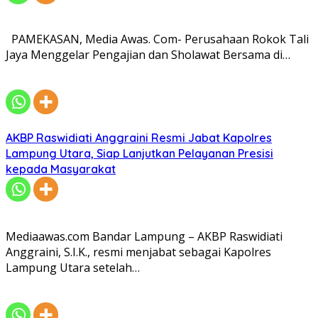
PAMEKASAN, Media Awas. Com- Perusahaan Rokok Tali
Jaya Menggelar Pengajian dan Sholawat Bersama di…
AKBP Raswidiati Anggraini Resmi Jabat Kapolres
Lampung Utara, Siap Lanjutkan Pelayanan Presisi
kepada Masyarakat
Mediaawas.com Bandar Lampung – AKBP Raswidiati
Anggraini, S.I.K., resmi menjabat sebagai Kapolres
Lampung Utara setelah…