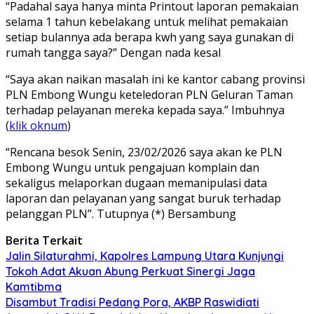
“Padahal saya hanya minta Printout laporan pemakaian
selama 1 tahun kebelakang untuk melihat pemakaian
setiap bulannya ada berapa kwh yang saya gunakan di
rumah tangga saya?” Dengan nada kesal
“Saya akan naikan masalah ini ke kantor cabang provinsi
PLN Embong Wungu keteledoran PLN Geluran Taman
terhadap pelayanan mereka kepada saya.” Imbuhnya
(
klik oknum
)
“Rencana besok Senin, 23/02/2026 saya akan ke PLN
Embong Wungu untuk pengajuan komplain dan
sekaligus melaporkan dugaan memanipulasi data
laporan dan pelayanan yang sangat buruk terhadap
pelanggan PLN”. Tutupnya (*) Bersambung
Berita Terkait
Jalin Silaturahmi, Kapolres Lampung Utara Kunjungi
Tokoh Adat Akuan Abung Perkuat Sinergi Jaga
Kamtibma
Disambut Tradisi Pedang Pora, AKBP Raswidiati