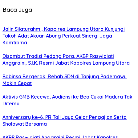
Baca Juga
Jalin Silaturahmi, Kapolres Lampung Utara Kunjungi
Tokoh Adat Akuan Abung Perkuat Sinergi Jaga
Kamtibma
Disambut Tradisi Pedang Pora, AKBP Raswidiati
Anggraini, S.I.K. Resmi Jabat Kapolres Lampung Utara
Babinsa Bergerak, Rehab SDN di Tanjung Pademawu
Makin Cepat
Aktivis GMB Kecewa, Audiensi ke Bea Cukai Madura Tak
Ditemui
Anniversary ke-6, PR Tali Jaya Gelar Pengajian Serta
Sholawat Bersama
AKBP Raswidiati Anggraini Resmi Jabat Kapolres