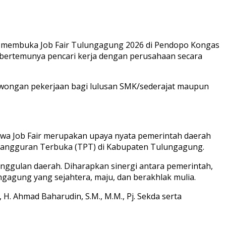
resmi membuka Job Fair Tulungagung 2026 di Pendopo Kongas
 bertemunya pencari kerja dengan perusahaan secara
lowongan pekerjaan bagi lulusan SMK/sederajat maupun
wa Job Fair merupakan upaya nyata pemerintah daerah
gangguran Terbuka (TPT) di Kabupaten Tulungagung.
ggulan daerah. Diharapkan sinergi antara pemerintah,
gagung yang sejahtera, maju, dan berakhlak mulia.
H. Ahmad Baharudin, S.M., M.M., Pj. Sekda serta