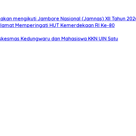
akan mengikuti Jambore Nasional (Jamnas) XII Tahun 2026
elamat Memperingati HUT Kemerdekaan RI Ke-80
uskesmas Kedungwaru dan Mahasiswa KKN UIN Satu