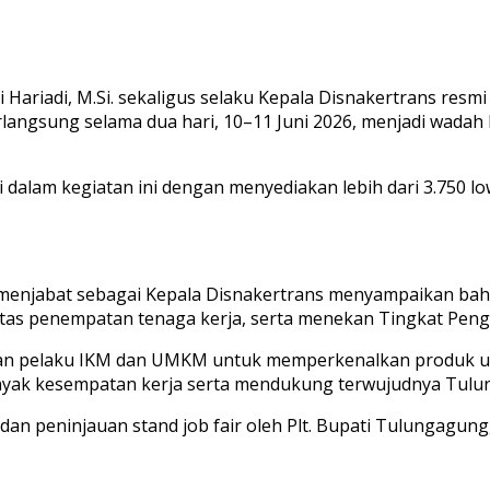
Tri Hariadi, M.Si. sekaligus selaku Kepala Disnakertrans 
langsung selama dua hari, 10–11 Juni 2026, menjadi wadah
 dalam kegiatan ini dengan menyediakan lebih dari 3.750 
 menjabat sebagai Kepala Disnakertrans menyampaikan bah
tas penempatan tenaga kerja, serta menekan Tingkat Pen
tkan pelaku IKM dan UMKM untuk memperkenalkan produk un
nyak kesempatan kerja serta mendukung terwujudnya Tulun
 peninjauan stand job fair oleh Plt. Bupati Tulungagung, 