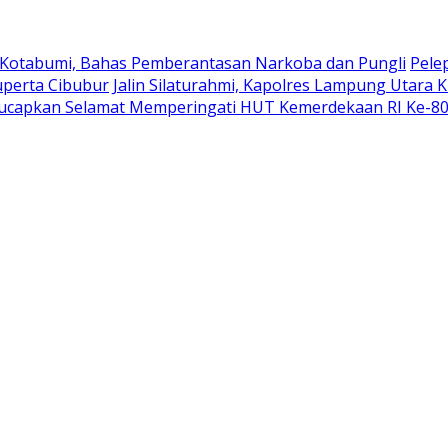
 Kotabumi, Bahas Pemberantasan Narkoba dan Pungli
Pele
uperta Cibubur
Jalin Silaturahmi, Kapolres Lampung Utara 
ucapkan Selamat Memperingati HUT Kemerdekaan RI Ke-8