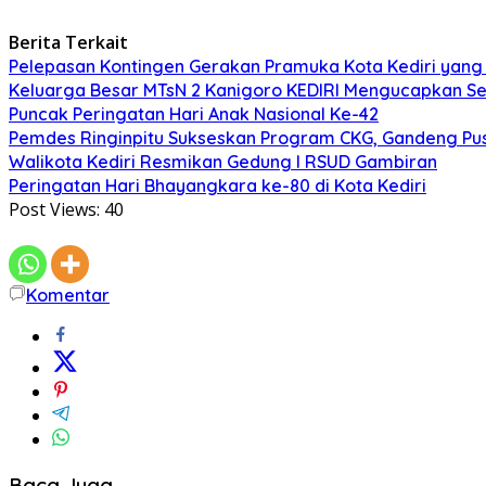
Berita Terkait
Pelepasan Kontingen Gerakan Pramuka Kota Kediri yang 
Keluarga Besar MTsN 2 Kanigoro KEDIRI Mengucapkan S
Puncak Peringatan Hari Anak Nasional Ke-42
Pemdes Ringinpitu Sukseskan Program CKG, Gandeng P
Walikota Kediri Resmikan Gedung I RSUD Gambiran
Peringatan Hari Bhayangkara ke-80 di Kota Kediri
Post Views:
40
Komentar
Baca Juga