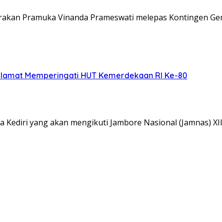
Gerakan Pramuka Vinanda Prameswati melepas Kontingen G
elamat Memperingati HUT Kemerdekaan RI Ke-80
 Kediri yang akan mengikuti Jambore Nasional (Jamnas) XI