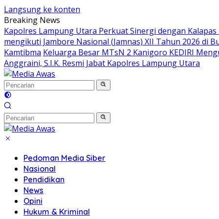
Langsung ke konten
Breaking News
Kapolres Lampung Utara Perkuat Sinergi dengan Kalapas
mengikuti Jambore Nasional (Jamnas) XII Tahun 2026 di B
Kamtibma
Keluarga Besar MTsN 2 Kanigoro KEDIRI Meng
Anggraini, S.I.K. Resmi Jabat Kapolres Lampung Utara
Pedoman Media Siber
Nasional
Pendidikan
News
Opini
Hukum & Kriminal