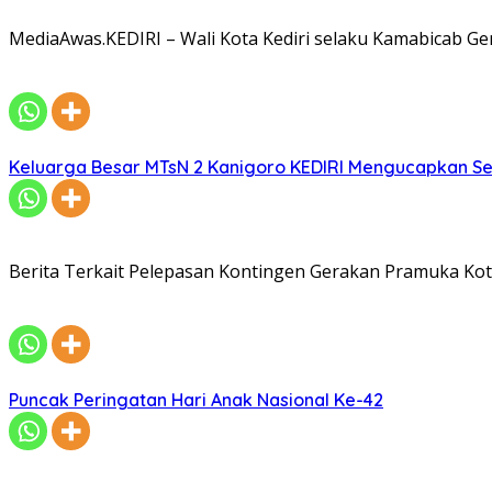
MediaAwas.KEDIRI – Wali Kota Kediri selaku Kamabicab 
Keluarga Besar MTsN 2 Kanigoro KEDIRI Mengucapkan S
Berita Terkait Pelepasan Kontingen Gerakan Pramuka Kota
Puncak Peringatan Hari Anak Nasional Ke-42