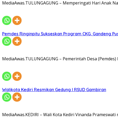
MediaAwas.TULUNGAGUNG – Memperingati Hari Anak Nasi
Pemdes Ringinpitu Sukseskan Program CKG, Gandeng P
MediaAwas.TULUNGAGUNG – Pemerintah Desa (Pemdes) R
Walikota Kediri Resmikan Gedung I RSUD Gambiran
MediaAwas.KEDIRI – Wali Kota Kediri Vinanda Prameswati