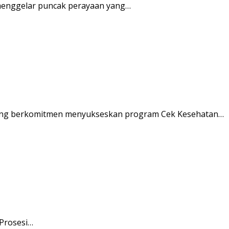
enggelar puncak perayaan yang…
ung berkomitmen menyukseskan program Cek Kesehatan…
 Prosesi…