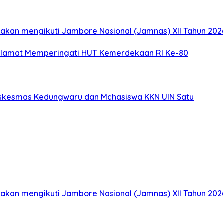
akan mengikuti Jambore Nasional (Jamnas) XII Tahun 2026
elamat Memperingati HUT Kemerdekaan RI Ke-80
uskesmas Kedungwaru dan Mahasiswa KKN UIN Satu
akan mengikuti Jambore Nasional (Jamnas) XII Tahun 2026