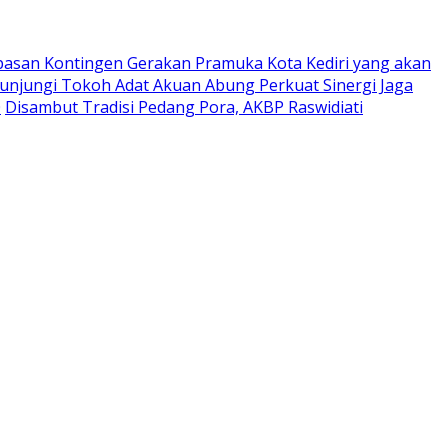
pasan Kontingen Gerakan Pramuka Kota Kediri yang akan
Kunjungi Tokoh Adat Akuan Abung Perkuat Sinergi Jaga
0
Disambut Tradisi Pedang Pora, AKBP Raswidiati