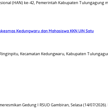
onal (HAN) ke-42, Pemerintah Kabupaten Tulungagung m
uskesmas Kedungwaru dan Mahasiswa KKN UIN Satu
inginpitu, Kecamatan Kedungwaru, Kabupaten Tulungag
 meresmikan Gedung I RSUD Gambiran, Selasa (14/07/2026).