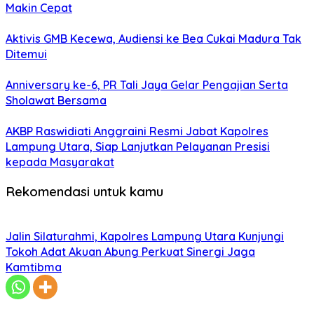
Makin Cepat
Aktivis GMB Kecewa, Audiensi ke Bea Cukai Madura Tak
Ditemui
Anniversary ke-6, PR Tali Jaya Gelar Pengajian Serta
Sholawat Bersama
AKBP Raswidiati Anggraini Resmi Jabat Kapolres
Lampung Utara, Siap Lanjutkan Pelayanan Presisi
kepada Masyarakat
Rekomendasi untuk kamu
Jalin Silaturahmi, Kapolres Lampung Utara Kunjungi
Tokoh Adat Akuan Abung Perkuat Sinergi Jaga
Kamtibma