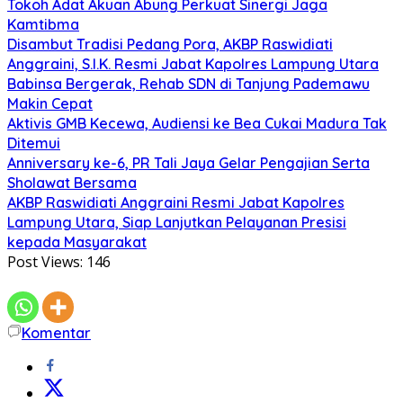
Tokoh Adat Akuan Abung Perkuat Sinergi Jaga
Kamtibma
Disambut Tradisi Pedang Pora, AKBP Raswidiati
Anggraini, S.I.K. Resmi Jabat Kapolres Lampung Utara
Babinsa Bergerak, Rehab SDN di Tanjung Pademawu
Makin Cepat
Aktivis GMB Kecewa, Audiensi ke Bea Cukai Madura Tak
Ditemui
Anniversary ke-6, PR Tali Jaya Gelar Pengajian Serta
Sholawat Bersama
AKBP Raswidiati Anggraini Resmi Jabat Kapolres
Lampung Utara, Siap Lanjutkan Pelayanan Presisi
kepada Masyarakat
Post Views:
146
Komentar