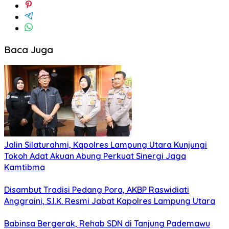
Baca Juga
Jalin Silaturahmi, Kapolres Lampung Utara Kunjungi
Tokoh Adat Akuan Abung Perkuat Sinergi Jaga
Kamtibma
Disambut Tradisi Pedang Pora, AKBP Raswidiati
Anggraini, S.I.K. Resmi Jabat Kapolres Lampung Utara
Babinsa Bergerak, Rehab SDN di Tanjung Pademawu