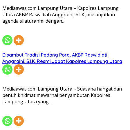
Mediaawas.com Lampung Utara – Kapolres Lampung
Utara AKBP Raswidiati Anggraini, S.I.K., melanjutkan
agenda silaturahmi dengan…
Disambut Tradisi Pedang Pora, AKBP Raswidiati
Anggraini, S.I.K. Resmi Jabat Kapolres Lampung Utara
Mediaawas.com Lampung Utara – Suasana hangat dan
penuh khidmat mewarnai penyambutan Kapolres
Lampung Utara yang…