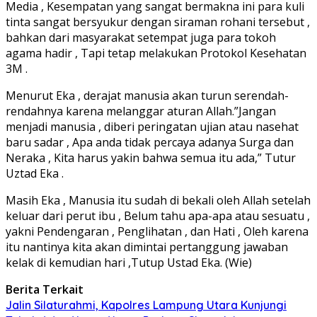
Media , Kesempatan yang sangat bermakna ini para kuli
tinta sangat bersyukur dengan siraman rohani tersebut ,
bahkan dari masyarakat setempat juga para tokoh
agama hadir , Tapi tetap melakukan Protokol Kesehatan
3M .
Menurut Eka , derajat manusia akan turun serendah-
rendahnya karena melanggar aturan Allah.”Jangan
menjadi manusia , diberi peringatan ujian atau nasehat
baru sadar , Apa anda tidak percaya adanya Surga dan
Neraka , Kita harus yakin bahwa semua itu ada,” Tutur
Uztad Eka .
Masih Eka , Manusia itu sudah di bekali oleh Allah setelah
keluar dari perut ibu , Belum tahu apa-apa atau sesuatu ,
yakni Pendengaran , Penglihatan , dan Hati , Oleh karena
itu nantinya kita akan dimintai pertanggung jawaban
kelak di kemudian hari ,Tutup Ustad Eka. (Wie)
Berita Terkait
Jalin Silaturahmi, Kapolres Lampung Utara Kunjungi