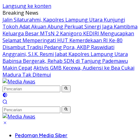
Langsung ke konten
Breaking News
Jalin Silaturahmi, Kapolres Lampung Utara Kunjungi
Tokoh Adat Akuan Abung Perkuat Sinergi Jaga Kamtibma
Keluarga Besar MTsN 2 Kanigoro KEDIRI Mengucapkan
Selamat Memperingati HUT Kemerdekaan RI Ke-80
Disambut Tradisi Pedang Pora, AKBP Raswidiati
Anggraini, S.I.K. Resmi Jabat Kapolres Lampung Utara
Babinsa Bergerak, Rehab SDN di Tanjung Pademawu
Makin Cepat
Aktivis GMB Kecewa, Audiensi ke Bea Cukai
Madura Tak Ditemui
Pedoman Media Siber