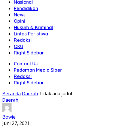
Nasional
Pendidikan
News
Opini
Hukum & Kriminal
Lintas Peristiwa
Redaksi
OKU
Right Sidebar
Contact Us
Pedoman Media Siber
Redaksi
Right Sidebar
Beranda
Daerah
Tidak ada judul
Daerah
Bowie
Juni 27, 2021